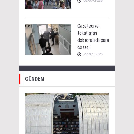
02-08-2026
Gazeteciye
tokat atan
doktora adli para
cezası
29-07-2026
GÜNDEM