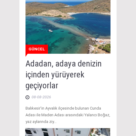
GÜNCEL
Adadan, adaya denizin
içinden yürüyerek
geçiyorlar
08-08-2026
Balıkesir'in Ayvalık ilçesinde bulunan Cunda
Adası ile Maden Adası arasındaki Yalancı Boğaz,
yaz aylarında ziy...