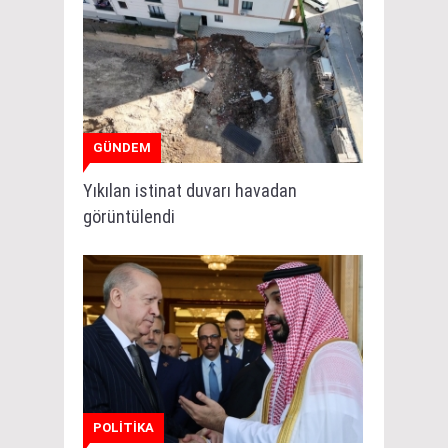
GÜNDEM
Yıkılan istinat duvarı havadan
görüntülendi
POLİTİKA