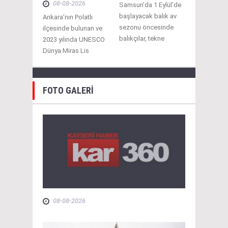
08-08-2026
Samsun’da 1 Eylül’de
başlayacak balık av
Ankara’nın Polatlı
sezonu öncesinde
ilçesinde bulunan ve
balıkçılar, tekne
2023 yılında UNESCO
Dünya Miras Lis
FOTO GALERİ
08-08-2026