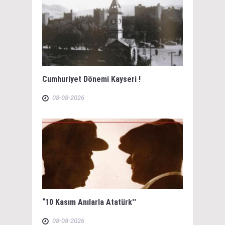
Cumhuriyet Dönemi Kayseri !
08-08-2026
“10 Kasım Anılarla Atatürk''
08-08-2026