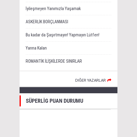
İyileşmeyen Yanımızla Yaşamak
ASKERLİK BORÇLANMASI
Bu kadar da Şaşırtmayın! Yapmayın Lütfen!
Yarına Kalan
ROMANTİK İLİŞKİLERDE SINIRLAR
DIĞER YAZARLAR
SÜPERLİG PUAN DURUMU