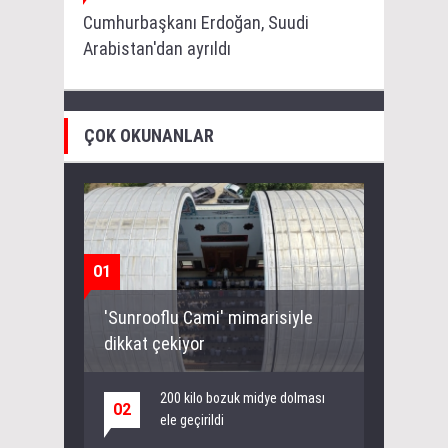
Cumhurbaşkanı Erdoğan, Suudi
Arabistan'dan ayrıldı
ÇOK OKUNANLAR
01
'Sunrooflu Cami' mimarisiyle
dikkat çekiyor
200 kilo bozuk midye dolması
02
ele geçirildi