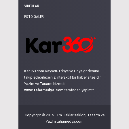
VIDEOLAR
FOTO GALERI
Kar360.com Kayseri-Trkiye ve Dnya gndemini
takip edebileceiniz, nteraktif bir haber sitesidir.
Yazlm ve Tasarm hizmeti
www.tahamedya.com
tarafndan yaplmtr.
Copyright © 2015 . Tm Haklar sakldr | Tasarm ve
Yazlm
tahamedya.com