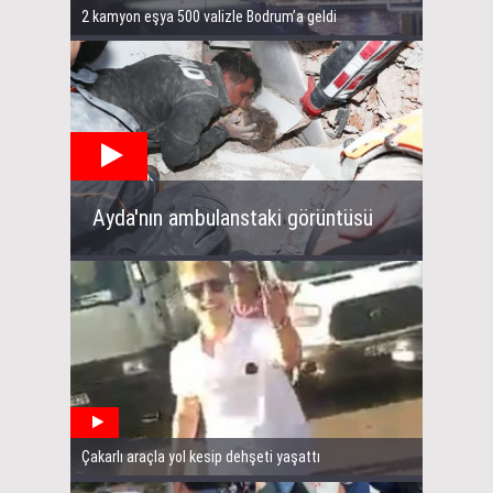
2 kamyon eşya 500 valizle Bodrum’a geldi
Ayda'nın ambulanstaki görüntüsü
Çakarlı araçla yol kesip dehşeti yaşattı