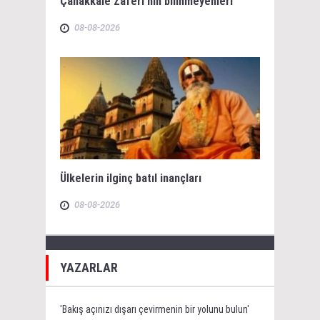
Çanakkale Zaferi’nin bilinmeyenleri
08-08-2026
Ülkelerin ilginç batıl inançları
08-08-2026
YAZARLAR
'Bakış açınızı dışarı çevirmenin bir yolunu bulun'