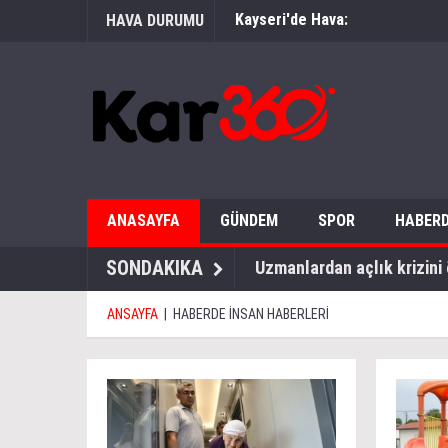
Kayseri'de Hava:
HAVA DURUMU
ANASAYFA
GÜNDEM
SPOR
HABERD
SONDAKIKA
Uzmanlardan açlık krizini 
ANSAYFA
|
HABERDE İNSAN HABERLERİ