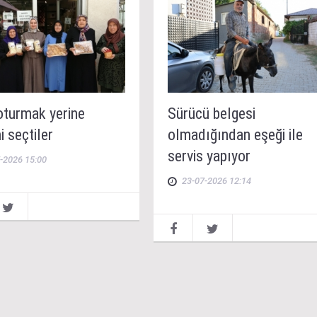
oturmak yerine
Sürücü belgesi
i seçtiler
olmadığından eşeği ile
servis yapıyor
-2026 15:00
23-07-2026 12:14