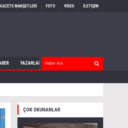
GAZETE MANŞETLERİ
FOTO
VİDEO
İLETİŞİM
ABER
YAZARLAR
ÇOK OKUNANLAR