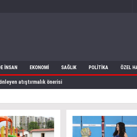
E İNSAN
EKONOMİ
SAĞLIK
POLİTİKA
ÖZEL H
önleyen atıştırmalık önerisi