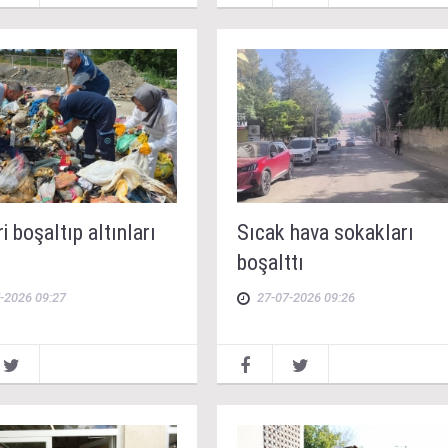
i boşaltıp altınları
Sıcak hava sokakları
boşalttı
-2026 09:27
27-07-2026 09:26