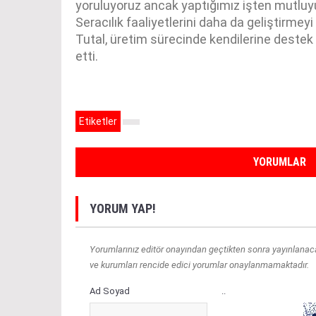
yoruluyoruz ancak yaptığımız işten mutluyu
Seracılık faaliyetlerini daha da geliştirmey
Tutal, üretim sürecinde kendilerine deste
etti.
Etiketler
YORUMLAR
YORUM YAP!
Yorumlarınız editör onayından geçtikten sonra yayınlanacakt
ve kurumları rencide edici yorumlar onaylanmamaktadır.
Ad Soyad
..