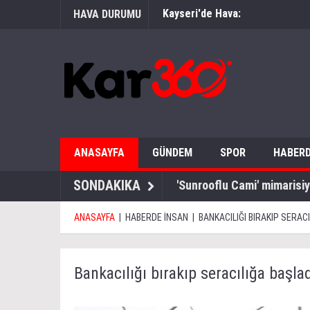
Kayseri'de Hava:
HAVA DURUMU
ANASAYFA
GÜNDEM
SPOR
HABERD
SONDAKIKA
'Sunrooflu Cami' mimarisiy
ANASAYFA
|
HABERDE İNSAN
|
BANKACILIĞI BIRAKIP SERAC
Bankacılığı bırakıp seracılığa başla