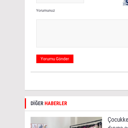
Yorumunuz
DİĞER
HABERLER
Çocukken