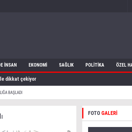
E İNSAN
EKONOMİ
SAĞLIK
POLİTİKA
ÖZEL H
le dikkat çekiyor
ILIĞA BAŞLADI
FOTO
GALERİ
dı