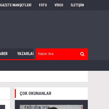
GAZETE MANŞETLERİ
FOTO
VİDEO
İLETİŞİM
ABER
YAZARLAR
ÇOK OKUNANLAR