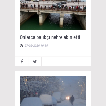
Onlarca balıkçı nehre akın etti
27-02-2026 10:35