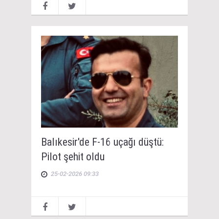
Balıkesir'de F-16 uçağı düştü:
Pilot şehit oldu
25-02-2026 09:33