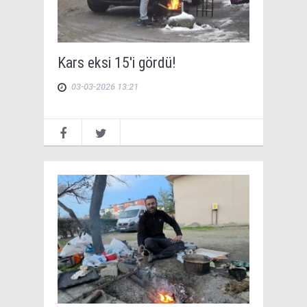
Kars eksi 15'i gördü!
03-03-2026 13:21