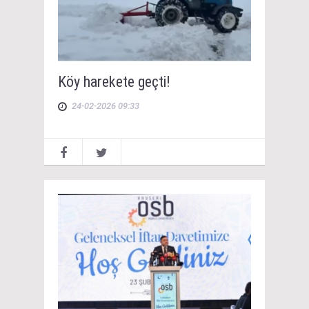
Köy harekete geçti!
24-02-2026 09:33