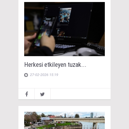
Herkesi etkileyen tuzak...
27-02-2026 15:19