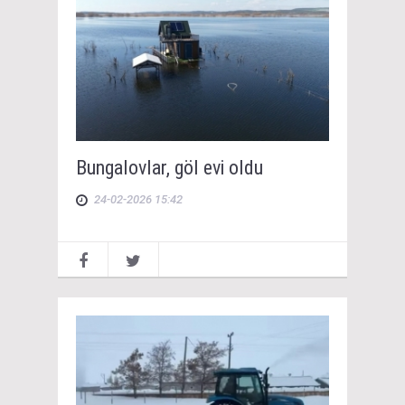
Bungalovlar, göl evi oldu
24-02-2026 15:42