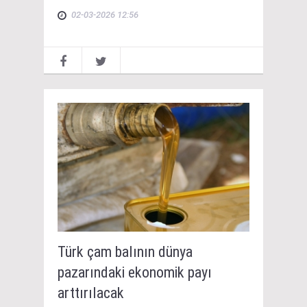
02-03-2026 12:56
Türk çam balının dünya
pazarındaki ekonomik payı
arttırılacak