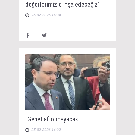
değerlerimizle inşa edeceğiz"
25-02-2026 16:34
"Genel af olmayacak"
25-02-2026 16:32