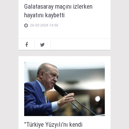
Galatasaray maçını izlerken
hayatını kaybetti
26-02-2026 14:56
"Türkiye Yüzyılı'nı kendi