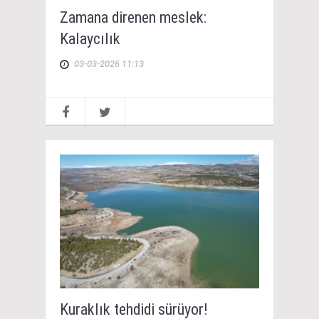
Zamana direnen meslek:
Kalaycılık
03-03-2026 11:13
Kuraklık tehdidi sürüyor!