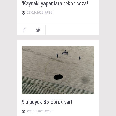
'Kaynak' yapanlara rekor ceza!
23-02-2026 15:36
9'u büyük 86 obruk var!
23-02-2026 12:50