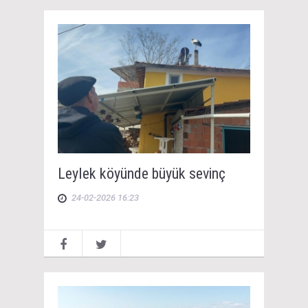
Leylek köyünde büyük sevinç
24-02-2026 16:23