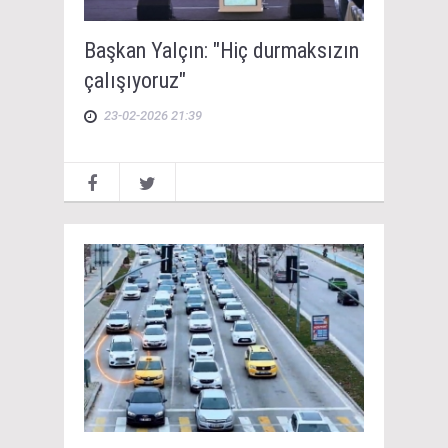
Başkan Yalçın: "Hiç durmaksızın
çalışıyoruz"
23-02-2026 21:39