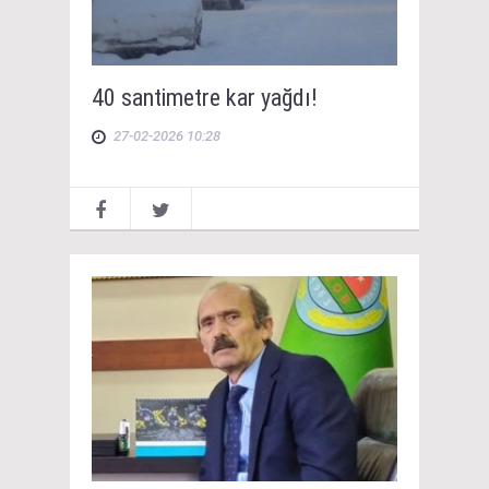
40 santimetre kar yağdı!
27-02-2026 10:28