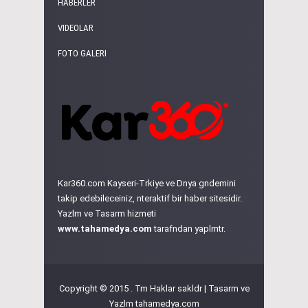
HABERLER
VIDEOLAR
FOTO GALERI
Kar360.com Kayseri-Trkiye ve Dnya gndemini
takip edebileceiniz, nteraktif bir haber sitesidir.
Yazlm ve Tasarm hizmeti
www.tahamedya.com
tarafndan yaplmtr.
Copyright © 2015 . Tm Haklar sakldr | Tasarm ve
Yazlm
tahamedya.com