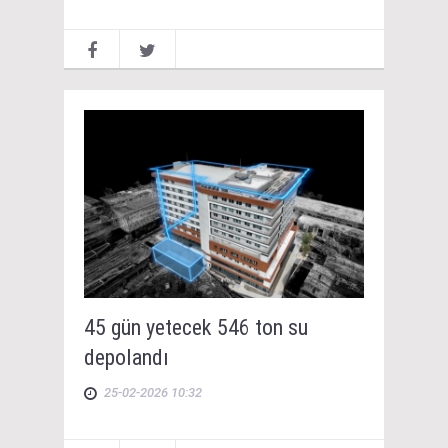
45 gün yetecek 546 ton su
depolandı
25-02-2026 10:32