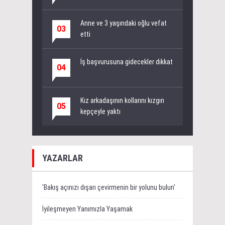
Anne ve 3 yaşındaki oğlu vefat
03
etti
İş başvurusuna gidecekler dikkat
04
Kız arkadaşının kollarını kızgın
05
kepçeyle yaktı
YAZARLAR
'Bakış açınızı dışarı çevirmenin bir yolunu bulun'
İyileşmeyen Yanımızla Yaşamak