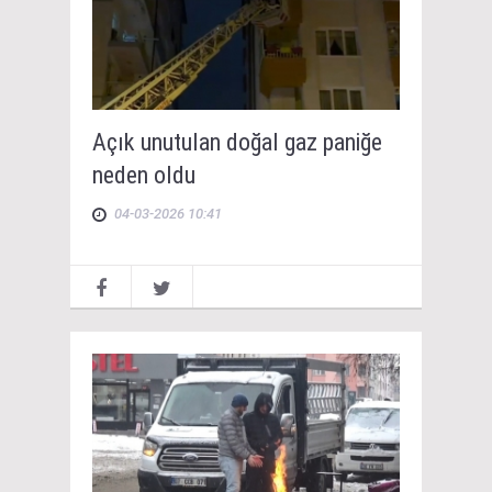
Açık unutulan doğal gaz paniğe
neden oldu
04-03-2026 10:41