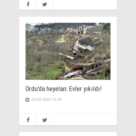
Ordu'da heyelan: Evler yıkıldı!
28-02-2026 13:59