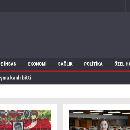
E İNSAN
EKONOMİ
SAĞLIK
POLİTİKA
ÖZEL H
şma kanlı bitti