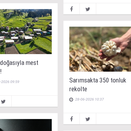
 doğasıyla mest
!
Sarımsakta 350 tonluk
-2026 09:59
rekolte
28-06-2026 10:37