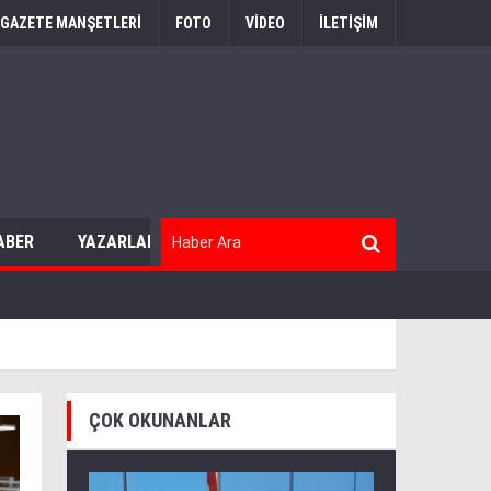
GAZETE MANŞETLERİ
FOTO
VİDEO
İLETİŞİM
ABER
YAZARLAR
ÇOK OKUNANLAR