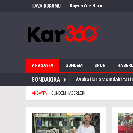
Kayseri'de Hava:
HAVA DURUMU
ANASAYFA
GÜNDEM
SPOR
HABERD
SONDAKIKA
Avukatlar arasındaki tartı
ANSAYFA
|
GÜNDEM HABERLERİ