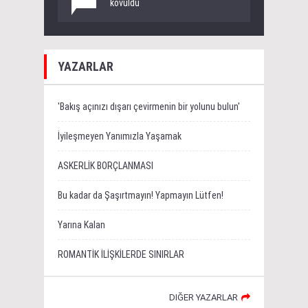
kovuldu
YAZARLAR
'Bakış açınızı dışarı çevirmenin bir yolunu bulun'
İyileşmeyen Yanımızla Yaşamak
ASKERLİK BORÇLANMASI
Bu kadar da Şaşırtmayın! Yapmayın Lütfen!
Yarına Kalan
ROMANTİK İLİŞKİLERDE SINIRLAR
DIĞER YAZARLAR