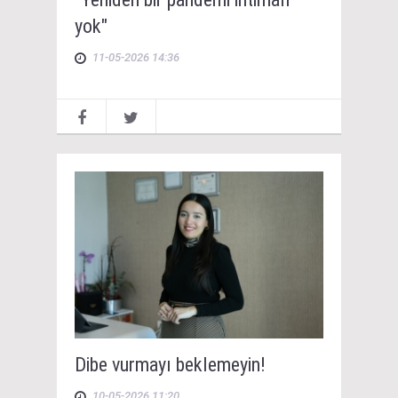
yok"
11-05-2026 14:36
Dibe vurmayı beklemeyin!
10-05-2026 11:20