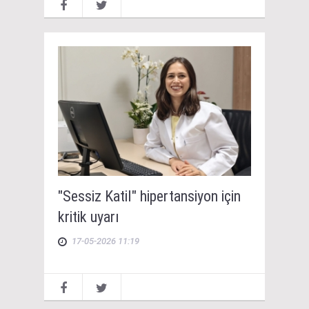
"Sessiz Katil" hipertansiyon için
kritik uyarı
17-05-2026 11:19