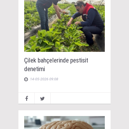
Çilek bahçelerinde pestisit
denetimi
14-05-2026 09:08