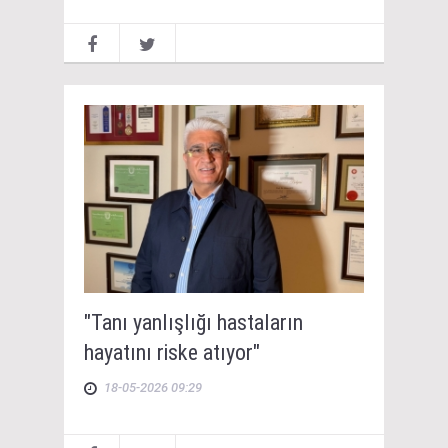
"Tanı yanlışlığı hastaların
hayatını riske atıyor"
18-05-2026 09:29