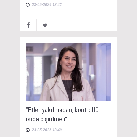
23-05-2026 13:42
"Etler yakılmadan, kontrollü
ısıda pişirilmeli"
23-05-2026 13:40