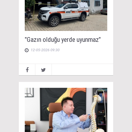
"Gazın olduğu yerde uyunmaz"
12-05-2026 09:30