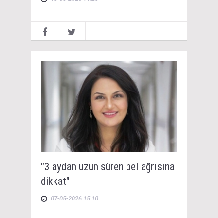
"3 aydan uzun süren bel ağrısına
dikkat"
07-05-2026 15:10