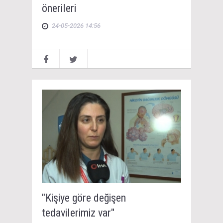
önerileri
24-05-2026 14:56
"Kişiye göre değişen
tedavilerimiz var"