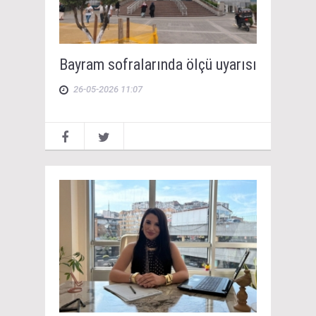
Bayram sofralarında ölçü uyarısı
26-05-2026 11:07