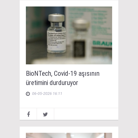
BioNTech, Covid-19 aşısının
üretimini durduruyor
06-05-2026 16:11