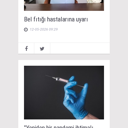
Bel fıtığı hastalarına uyarı
12-05-2026 09:29
"Yeniden bir pandemi ihtimalı