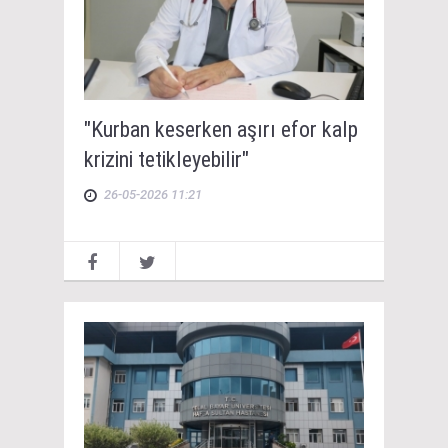
"Kurban keserken aşırı efor kalp
krizini tetikleyebilir"
26-05-2026 11:21