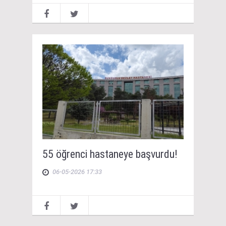
55 öğrenci hastaneye başvurdu!
06-05-2026 17:33