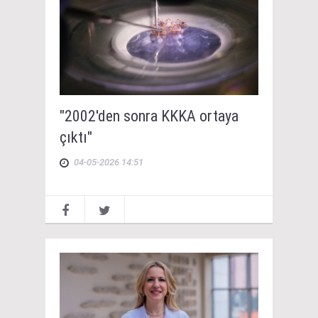
"2002'den sonra KKKA ortaya
çıktı"
04-05-2026 14:51