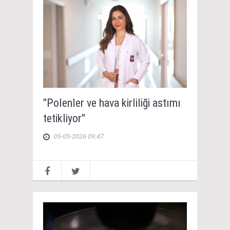
"Polenler ve hava kirliliği astımı
tetikliyor"
05-05-2026 09:47