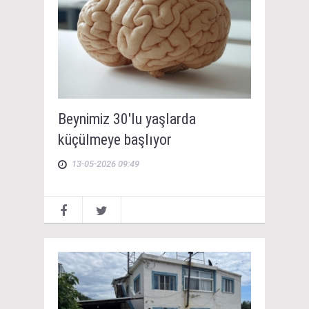
Beynimiz 30'lu yaşlarda
küçülmeye başlıyor
13-05-2026 09:49