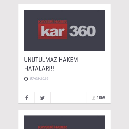
UNUTULMAZ HAKEM
HATALARI!!!
07-08-2026
1869