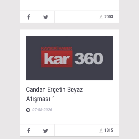
2003
Candan Erçetin Beyaz
Atışması-1
07-08-2026
1815