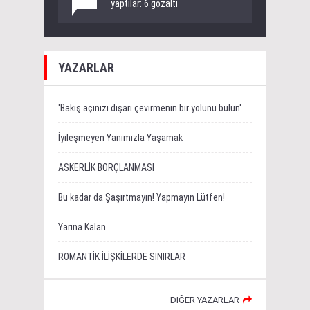
yaptılar: 6 gözaltı
YAZARLAR
'Bakış açınızı dışarı çevirmenin bir yolunu bulun'
İyileşmeyen Yanımızla Yaşamak
ASKERLİK BORÇLANMASI
Bu kadar da Şaşırtmayın! Yapmayın Lütfen!
Yarına Kalan
ROMANTİK İLİŞKİLERDE SINIRLAR
DIĞER YAZARLAR