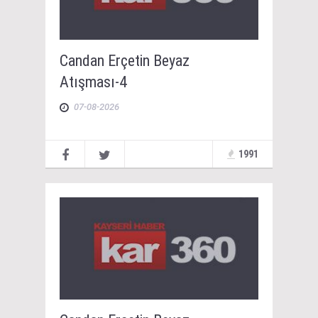
Candan Erçetin Beyaz
Atışması-4
07-08-2026
1991