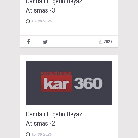
Candan Erçetin Beyaz
Atışması-3
07-08-2026
2027
Candan Erçetin Beyaz
Atışması-2
07-08-2026