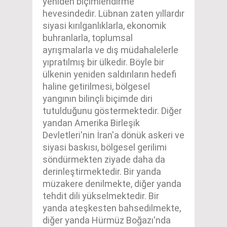
yeniden biçimlendirme
hevesindedir. Lübnan zaten yıllardır
siyasi kırılganlıklarla, ekonomik
buhranlarla, toplumsal
ayrışmalarla ve dış müdahalelerle
yıpratılmış bir ülkedir. Böyle bir
ülkenin yeniden saldırıların hedefi
haline getirilmesi, bölgesel
yangının bilinçli biçimde diri
tutulduğunu göstermektedir. Diğer
yandan Amerika Birleşik
Devletleri'nin İran'a dönük askeri ve
siyasi baskısı, bölgesel gerilimi
söndürmekten ziyade daha da
derinleştirmektedir. Bir yanda
müzakere denilmekte, diğer yanda
tehdit dili yükselmektedir. Bir
yanda ateşkesten bahsedilmekte,
diğer yanda Hürmüz Boğazı'nda