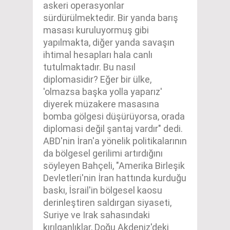
askeri operasyonlar
sürdürülmektedir. Bir yanda barış
masası kuruluyormuş gibi
yapılmakta, diğer yanda savaşın
ihtimal hesapları hala canlı
tutulmaktadır. Bu nasıl
diplomasidir? Eğer bir ülke,
'olmazsa başka yolla yaparız'
diyerek müzakere masasına
bomba gölgesi düşürüyorsa, orada
diplomasi değil şantaj vardır" dedi.
ABD'nin İran'a yönelik politikalarının
da bölgesel gerilimi artırdığını
söyleyen Bahçeli, "Amerika Birleşik
Devletleri'nin İran hattında kurduğu
baskı, İsrail'in bölgesel kaosu
derinleştiren saldırgan siyaseti,
Suriye ve Irak sahasındaki
kırılganlıklar, Doğu Akdeniz'deki