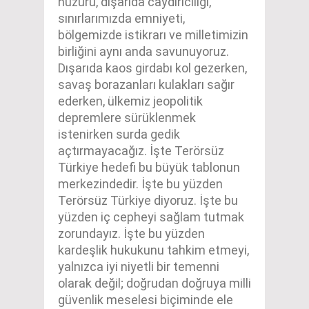
huzuru, dışarıda caydırıcılığı,
sınırlarımızda emniyeti,
bölgemizde istikrarı ve milletimizin
birliğini aynı anda savunuyoruz.
Dışarıda kaos girdabı kol gezerken,
savaş borazanları kulakları sağır
ederken, ülkemiz jeopolitik
depremlere sürüklenmek
istenirken surda gedik
açtırmayacağız. İşte Terörsüz
Türkiye hedefi bu büyük tablonun
merkezindedir. İşte bu yüzden
Terörsüz Türkiye diyoruz. İşte bu
yüzden iç cepheyi sağlam tutmak
zorundayız. İşte bu yüzden
kardeşlik hukukunu tahkim etmeyi,
yalnızca iyi niyetli bir temenni
olarak değil; doğrudan doğruya milli
güvenlik meselesi biçiminde ele