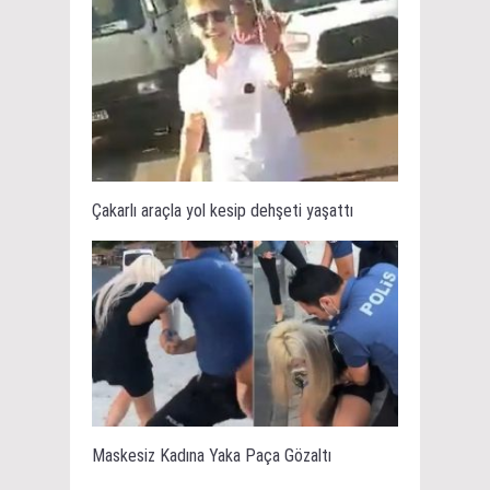
Çakarlı araçla yol kesip dehşeti yaşattı
Maskesiz Kadına Yaka Paça Gözaltı