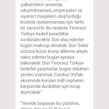
çalkantıların arasında
sıkıştırılmaması, emperyalist ve
siyonist maşaların oluşturduğu
krizlerle oyalanmaması için tarihi
bir zarurettir. Bu nedenle Terörsüz
Türkiye hedefi kararlılıkla
sürdürülecektir. Dün alay edenler
bugün mahcup olmalıdır. Dün 'beka'
sözüne burun kıvırıp dillerine alayla
sakız edenler bugün aynaya
bakmalıdır. Dün Terörsüz Türkiye
hedefini çarpıtanlar bugün oldukları
yerden utanmalı, Cumhur İttifakı
ekseninde kurulan milli cephenin
karşısında durdukları için hicap
duymalıdır."
"Yerelde başlayan bu çözülme,