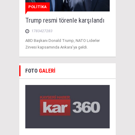
POLİTİKA
Trump resmi törenle karşılandı
1783427283
ABD Başkanı Donald Trump, NATO Liderler
Zirvesi kapsamında Ankara'ya geldi.
FOTO
GALERİ