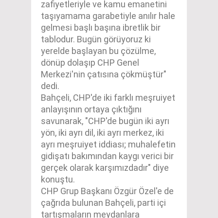
zafiyetleriyle ve kamu emanetini
taşıyamama garabetiyle anılır hale
gelmesi başlı başına ibretlik bir
tablodur. Bugün görüyoruz ki
yerelde başlayan bu çözülme,
dönüp dolaşıp CHP Genel
Merkezi'nin çatısına çökmüştür"
dedi.
Bahçeli, CHP'de iki farklı meşruiyet
anlayışının ortaya çıktığını
savunarak, "CHP'de bugün iki ayrı
yön, iki ayrı dil, iki ayrı merkez, iki
ayrı meşruiyet iddiası; muhalefetin
gidişatı bakımından kaygı verici bir
gerçek olarak karşımızdadır" diye
konuştu.
CHP Grup Başkanı Özgür Özel'e de
çağrıda bulunan Bahçeli, parti içi
tartışmaların meydanlara