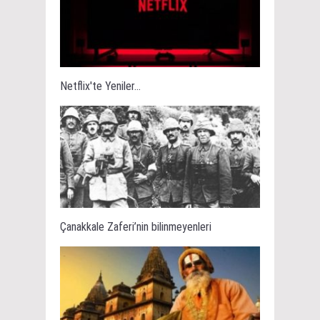
Netflix'te Yeniler...
Çanakkale Zaferi’nin bilinmeyenleri