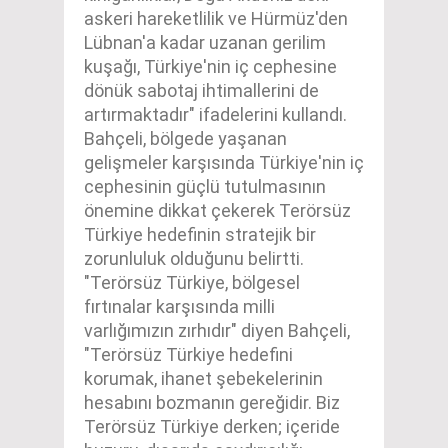
askeri hareketlilik ve Hürmüz'den
Lübnan'a kadar uzanan gerilim
kuşağı, Türkiye'nin iç cephesine
dönük sabotaj ihtimallerini de
artırmaktadır" ifadelerini kullandı.
Bahçeli, bölgede yaşanan
gelişmeler karşısında Türkiye'nin iç
cephesinin güçlü tutulmasının
önemine dikkat çekerek Terörsüz
Türkiye hedefinin stratejik bir
zorunluluk olduğunu belirtti.
"Terörsüz Türkiye, bölgesel
fırtınalar karşısında milli
varlığımızın zırhıdır" diyen Bahçeli,
"Terörsüz Türkiye hedefini
korumak, ihanet şebekelerinin
hesabını bozmanın gereğidir. Biz
Terörsüz Türkiye derken; içeride