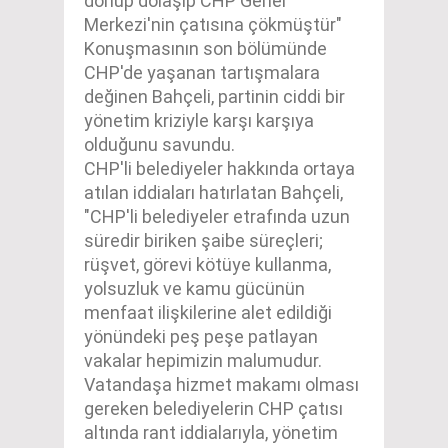
dönüp dolaşıp CHP Genel
Merkezi'nin çatısına çökmüştür"
Konuşmasının son bölümünde
CHP'de yaşanan tartışmalara
değinen Bahçeli, partinin ciddi bir
yönetim kriziyle karşı karşıya
olduğunu savundu.
CHP'li belediyeler hakkında ortaya
atılan iddiaları hatırlatan Bahçeli,
"CHP'li belediyeler etrafında uzun
süredir biriken şaibe süreçleri;
rüşvet, görevi kötüye kullanma,
yolsuzluk ve kamu gücünün
menfaat ilişkilerine alet edildiği
yönündeki peş peşe patlayan
vakalar hepimizin malumudur.
Vatandaşa hizmet makamı olması
gereken belediyelerin CHP çatısı
altında rant iddialarıyla, yönetim