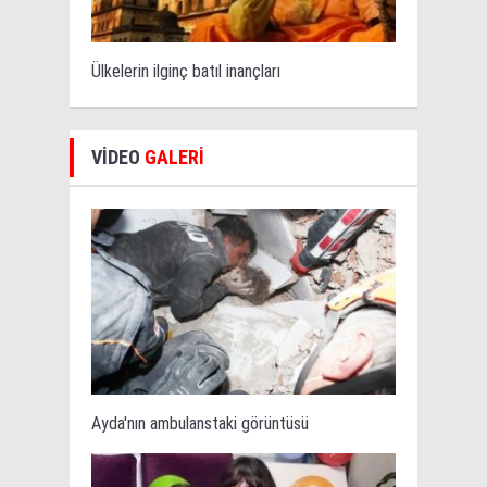
Ülkelerin ilginç batıl inançları
VİDEO
GALERİ
Ayda'nın ambulanstaki görüntüsü