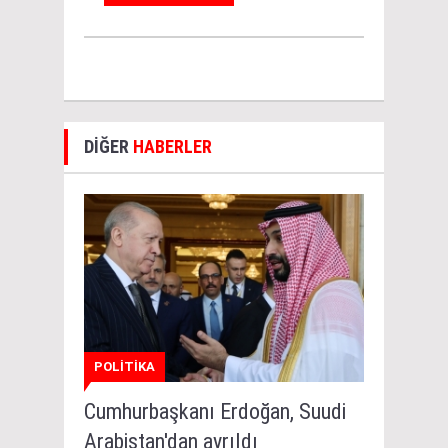
DİĞER
HABERLER
POLİTİKA
Cumhurbaşkanı Erdoğan, Suudi
Arabistan'dan ayrıldı