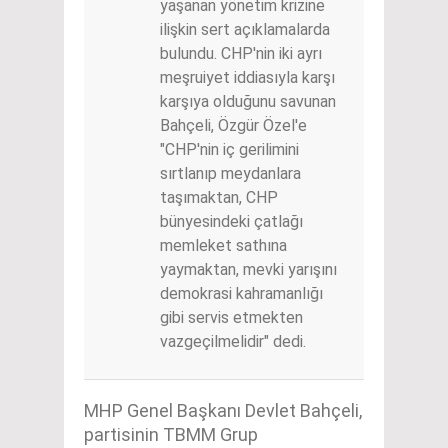
yaşanan yönetim krizine
ilişkin sert açıklamalarda
bulundu. CHP'nin iki ayrı
meşruiyet iddiasıyla karşı
karşıya olduğunu savunan
Bahçeli, Özgür Özel'e
"CHP'nin iç gerilimini
sırtlanıp meydanlara
taşımaktan, CHP
bünyesindeki çatlağı
memleket sathına
yaymaktan, mevki yarışını
demokrasi kahramanlığı
gibi servis etmekten
vazgeçilmelidir" dedi.
MHP Genel Başkanı Devlet Bahçeli,
partisinin TBMM Grup