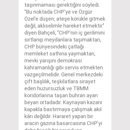
taşınmaması gerektiğini söyledi.
"Bu noktada CHP'ye ve Özgür
Özel'e düşen; ateşe körükle gitmek
değil, aklıselimle hareket etmektir"
diyen Bahçeli, "CHP'nin iç gerilimini
sırtlanıp meydanlara taşımaktan,
CHP bünyesindeki çatlağı
memleket sathına yaymaktan,
mevki yarışını demokrasi
kahramanlığı gibi servis etmekten
vazgeçilmelidir. Genel merkezdeki
çift başlılık, teşkilatlara sirayet
eden huzursuzluk ve TBMM
koridorlarına taşan buhran ayan
beyan ortadadır. Kaynayan kazanı
kapakla bastırmaya çalışmak akıl
kârı değildir. Hararet yapan bir
aracın gazına basarcasına CHP'yi