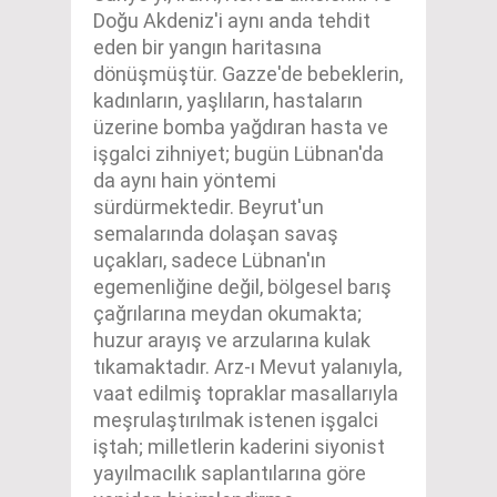
Doğu Akdeniz'i aynı anda tehdit
eden bir yangın haritasına
dönüşmüştür. Gazze'de bebeklerin,
kadınların, yaşlıların, hastaların
üzerine bomba yağdıran hasta ve
işgalci zihniyet; bugün Lübnan'da
da aynı hain yöntemi
sürdürmektedir. Beyrut'un
semalarında dolaşan savaş
uçakları, sadece Lübnan'ın
egemenliğine değil, bölgesel barış
çağrılarına meydan okumakta;
huzur arayış ve arzularına kulak
tıkamaktadır. Arz-ı Mevut yalanıyla,
vaat edilmiş topraklar masallarıyla
meşrulaştırılmak istenen işgalci
iştah; milletlerin kaderini siyonist
yayılmacılık saplantılarına göre