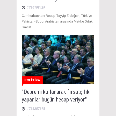
1786108429
Cumhurbaşkanı Recep Tayyip Erdoğan, Türkiye-
Pakistan-Suudi Arabistan arasında Mekke Ortak
Savun
POLİTİKA
"Depremi kullanarak fırsatçılık
yapanlar bugün hesap veriyor"
1785257875