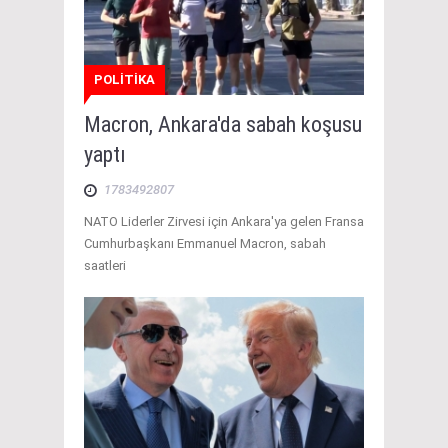
POLİTİKA
Macron, Ankara'da sabah koşusu
yaptı
1783492807
NATO Liderler Zirvesi için Ankara'ya gelen Fransa
Cumhurbaşkanı Emmanuel Macron, sabah
saatleri