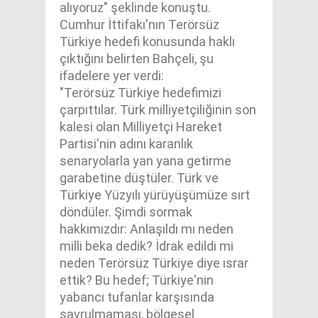
alıyoruz" şeklinde konuştu.
Cumhur İttifakı'nın Terörsüz
Türkiye hedefi konusunda haklı
çıktığını belirten Bahçeli, şu
ifadelere yer verdi:
"Terörsüz Türkiye hedefimizi
çarpıttılar. Türk milliyetçiliğinin son
kalesi olan Milliyetçi Hareket
Partisi'nin adını karanlık
senaryolarla yan yana getirme
garabetine düştüler. Türk ve
Türkiye Yüzyılı yürüyüşümüze sırt
döndüler. Şimdi sormak
hakkımızdır: Anlaşıldı mı neden
milli beka dedik? İdrak edildi mi
neden Terörsüz Türkiye diye ısrar
ettik? Bu hedef; Türkiye'nin
yabancı tufanlar karşısında
savrulmaması, bölgesel