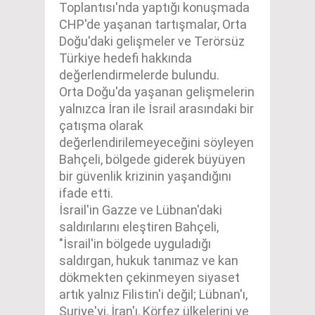
Toplantısı'nda yaptığı konuşmada
CHP'de yaşanan tartışmalar, Orta
Doğu'daki gelişmeler ve Terörsüz
Türkiye hedefi hakkında
değerlendirmelerde bulundu.
Orta Doğu'da yaşanan gelişmelerin
yalnızca İran ile İsrail arasındaki bir
çatışma olarak
değerlendirilemeyeceğini söyleyen
Bahçeli, bölgede giderek büyüyen
bir güvenlik krizinin yaşandığını
ifade etti.
İsrail'in Gazze ve Lübnan'daki
saldırılarını eleştiren Bahçeli,
"İsrail'in bölgede uyguladığı
saldırgan, hukuk tanımaz ve kan
dökmekten çekinmeyen siyaset
artık yalnız Filistin'i değil; Lübnan'ı,
Suriye'yi, İran'ı, Körfez ülkelerini ve