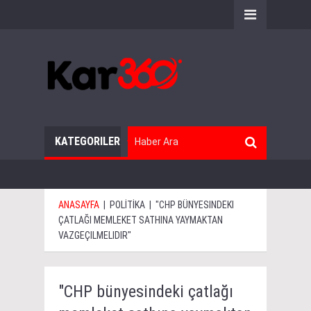
KATEGORILER
ANASAYFA
|
POLİTİKA
|
"CHP BÜNYESINDEKI
ÇATLAĞI MEMLEKET SATHINA YAYMAKTAN
VAZGEÇILMELIDIR"
"CHP bünyesindeki çatlağı