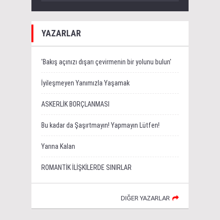
YAZARLAR
'Bakış açınızı dışarı çevirmenin bir yolunu bulun'
İyileşmeyen Yanımızla Yaşamak
ASKERLİK BORÇLANMASI
Bu kadar da Şaşırtmayın! Yapmayın Lütfen!
Yarına Kalan
ROMANTİK İLİŞKİLERDE SINIRLAR
DIĞER YAZARLAR