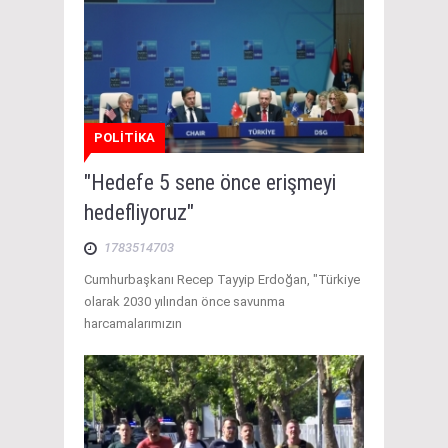
POLİTİKA
"Hedefe 5 sene önce erişmeyi
hedefliyoruz"
1783514703
Cumhurbaşkanı Recep Tayyip Erdoğan, "Türkiye
olarak 2030 yılından önce savunma
harcamalarımızın