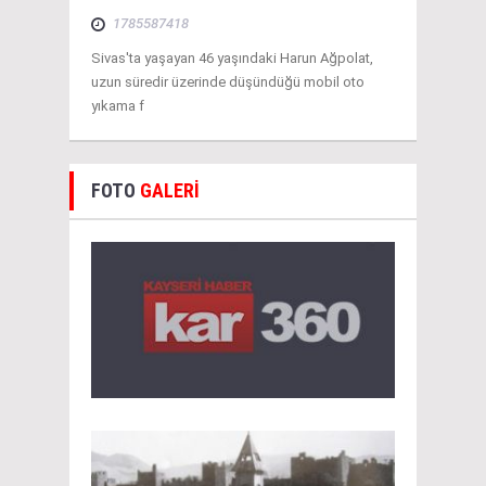
1785587418
Sivas'ta yaşayan 46 yaşındaki Harun Ağpolat,
uzun süredir üzerinde düşündüğü mobil oto
yıkama f
FOTO
GALERİ