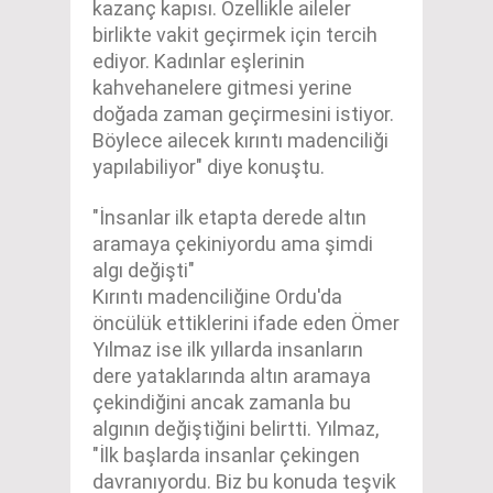
kazanç kapısı. Özellikle aileler
birlikte vakit geçirmek için tercih
ediyor. Kadınlar eşlerinin
kahvehanelere gitmesi yerine
doğada zaman geçirmesini istiyor.
Böylece ailecek kırıntı madenciliği
yapılabiliyor" diye konuştu.
"İnsanlar ilk etapta derede altın
aramaya çekiniyordu ama şimdi
algı değişti"
Kırıntı madenciliğine Ordu'da
öncülük ettiklerini ifade eden Ömer
Yılmaz ise ilk yıllarda insanların
dere yataklarında altın aramaya
çekindiğini ancak zamanla bu
algının değiştiğini belirtti. Yılmaz,
"İlk başlarda insanlar çekingen
davranıyordu. Biz bu konuda teşvik