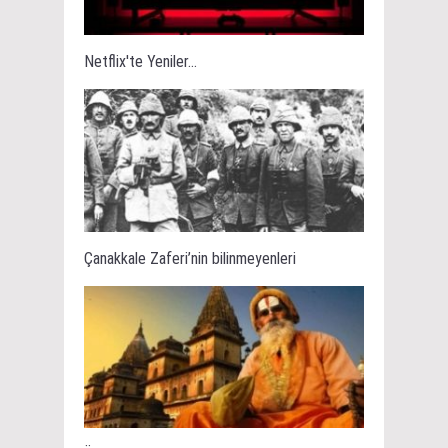
Netflix'te Yeniler...
Çanakkale Zaferi’nin bilinmeyenleri