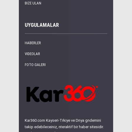
BIZE ULAN
UYGULAMALAR
HABERLER
VIDEOLAR
FOTO GALERI
Kar360.com Kayseri-Trkiye ve Dnya gndemini
takip edebileceiniz, nteraktif bir haber sitesidir.