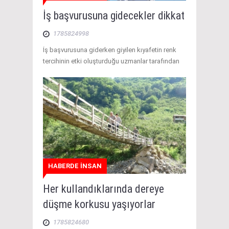
İş başvurusuna gidecekler dikkat
1785824998
İş başvurusuna giderken giyilen kıyafetin renk
tercihinin etki oluşturduğu uzmanlar tarafından
HABERDE İNSAN
Her kullandıklarında dereye
düşme korkusu yaşıyorlar
1785824680