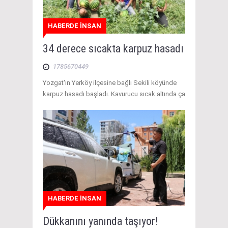
HABERDE İNSAN
34 derece sıcakta karpuz hasadı
1785670449
Yozgat'ın Yerköy ilçesine bağlı Sekili köyünde
karpuz hasadı başladı. Kavurucu sıcak altında ça
HABERDE İNSAN
Dükkanını yanında taşıyor!