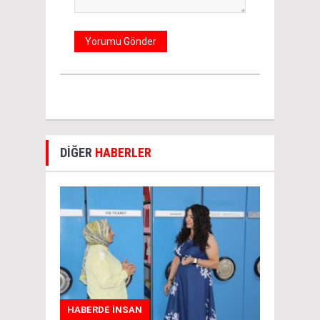
DİĞER
HABERLER
HABERDE İNSAN