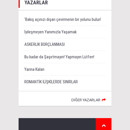
YAZARLAR
'Bakış açınızı dışarı çevirmenin bir yolunu bulun'
İyileşmeyen Yanımızla Yaşamak
ASKERLİK BORÇLANMASI
Bu kadar da Şaşırtmayın! Yapmayın Lütfen!
Yarına Kalan
ROMANTİK İLİŞKİLERDE SINIRLAR
DIĞER YAZARLAR