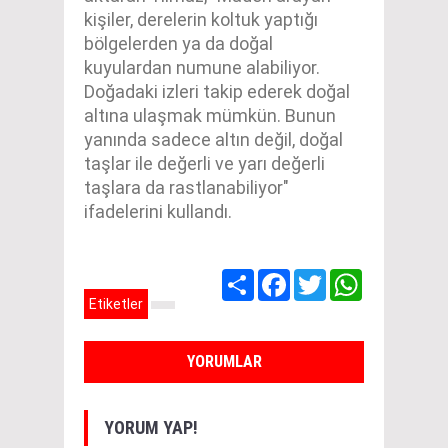
kişiler, derelerin koltuk yaptığı
bölgelerden ya da doğal
kuyulardan numune alabiliyor.
Doğadaki izleri takip ederek doğal
altına ulaşmak mümkün. Bunun
yanında sadece altın değil, doğal
taşlar ile değerli ve yarı değerli
taşlara da rastlanabiliyor"
ifadelerini kullandı.
Share
Facebook
Twitter
WhatsApp
Etiketler
YORUMLAR
YORUM YAP!