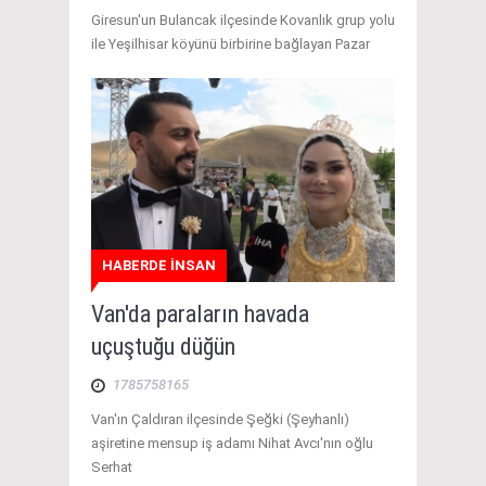
Giresun'un Bulancak ilçesinde Kovanlık grup yolu
ile Yeşilhisar köyünü birbirine bağlayan Pazar
HABERDE İNSAN
Van'da paraların havada
uçuştuğu düğün
1785758165
Van'ın Çaldıran ilçesinde Şeğki (Şeyhanlı)
aşiretine mensup iş adamı Nihat Avcı'nın oğlu
Serhat