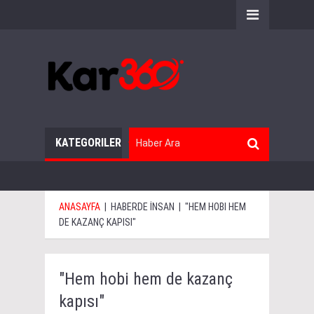
KATEGORILER
ANASAYFA
|
HABERDE İNSAN
|
"HEM HOBI HEM
DE KAZANÇ KAPISI"
"Hem hobi hem de kazanç
kapısı"