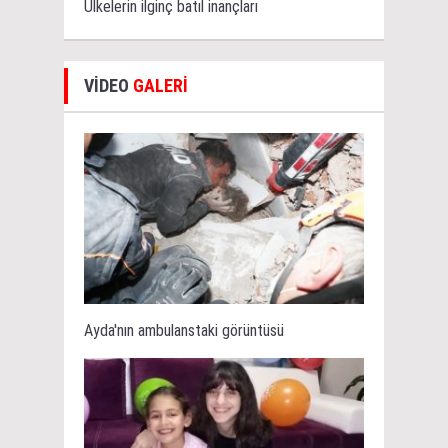
Ülkelerin ilginç batıl inançları
VİDEO
GALERİ
Ayda'nın ambulanstaki görüntüsü