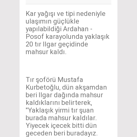
Kar yağışı ve tipi nedeniyle
ulaşımın güçlükle
yapılabildiği Ardahan -
Posof karayolunda yaklaşık
20 tır Ilgar geçidinde
mahsur kaldı.
Tır şoförü Mustafa
Kurbetoğlu, dün akşamdan
beri Ilgar dağında mahsur
kaldıklarını belirterek,
"Yaklaşık yirmi tır şuan
burada mahsur kaldılar.
Yiyecek içecek bitti dün
geceden beri buradayız.