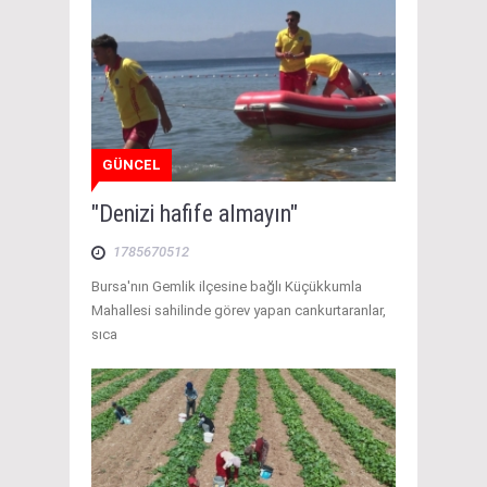
GÜNCEL
"Denizi hafife almayın"
1785670512
Bursa'nın Gemlik ilçesine bağlı Küçükkumla
Mahallesi sahilinde görev yapan cankurtaranlar,
sıca