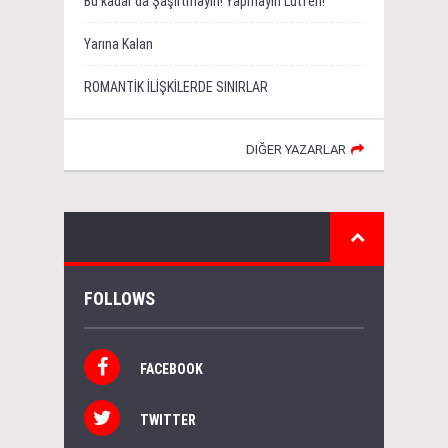
Bu kadar da Şaşırtmayın! Yapmayın Lütfen!
Yarına Kalan
ROMANTİK İLİŞKİLERDE SINIRLAR
DIĞER YAZARLAR
FOLLOWS
FACEBOOK
TWITTER