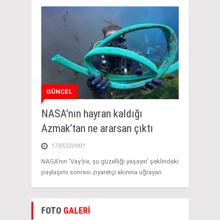
GÜNCEL
NASA’nın hayran kaldığı
Azmak’tan ne ararsan çıktı
1785320901
NASA'nın ‘Vay be, şu güzelliği yaşayın’ şeklindeki
paylaşımı sonrası ziyaretçi akınına uğrayan
FOTO
GALERİ