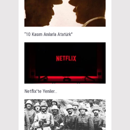
“10 Kasım Anılarla Atatürk''
Netflix'te Yeniler...