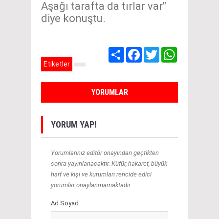
Aşağı tarafta da tırlar var"
diye konuştu.
Share
Facebook
Twitter
WhatsApp
Etiketler
YORUMLAR
YORUM YAP!
Yorumlarınız editör onayından geçtikten
sonra yayınlanacaktır. Küfür, hakaret, büyük
harf ve kişi ve kurumları rencide edici
yorumlar onaylanmamaktadır.
Ad Soyad