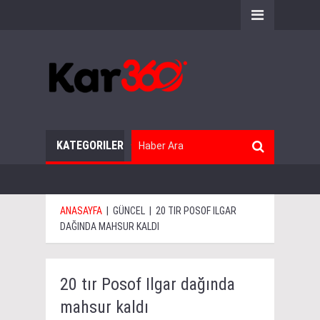
KATEGORILER
ANASAYFA
|
GÜNCEL
|
20 TIR POSOF ILGAR
DAĞINDA MAHSUR KALDI
20 tır Posof Ilgar dağında
mahsur kaldı