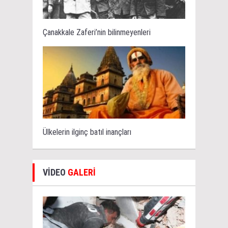
Çanakkale Zaferi’nin bilinmeyenleri
Ülkelerin ilginç batıl inançları
VİDEO
GALERİ