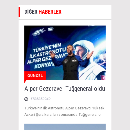
DİĞER
HABERLER
GÜNCEL
Alper Gezeravcı Tuğgeneral oldu
1785850949
Türkiye'nin ilk Astronotu Alper Gezeravcı Yüksek
Askeri Şura kararları sonrasında Tuğgeneral ol