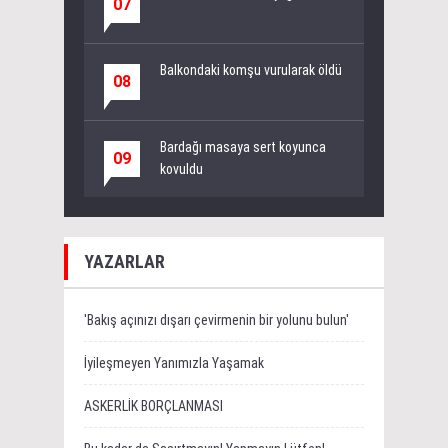
07
Balkondaki komşu vurularak öldü
08
Bardağı masaya sert koyunca
09
kovuldu
YAZARLAR
'Bakış açınızı dışarı çevirmenin bir yolunu bulun'
İyileşmeyen Yanımızla Yaşamak
ASKERLİK BORÇLANMASI