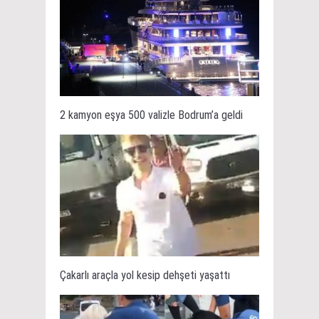
2 kamyon eşya 500 valizle Bodrum’a geldi
Çakarlı araçla yol kesip dehşeti yaşattı