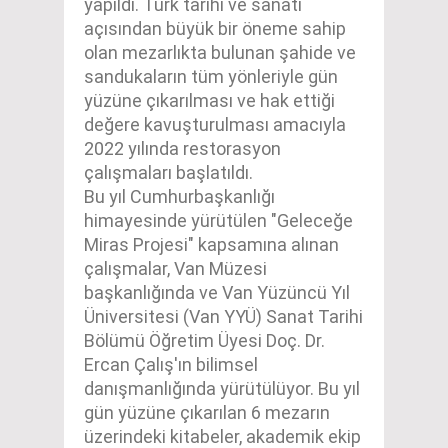
yapıldı. Türk tarihi ve sanatı
açısından büyük bir öneme sahip
olan mezarlıkta bulunan şahide ve
sandukaların tüm yönleriyle gün
yüzüne çıkarılması ve hak ettiği
değere kavuşturulması amacıyla
2022 yılında restorasyon
çalışmaları başlatıldı.
Bu yıl Cumhurbaşkanlığı
himayesinde yürütülen "Geleceğe
Miras Projesi" kapsamına alınan
çalışmalar, Van Müzesi
başkanlığında ve Van Yüzüncü Yıl
Üniversitesi (Van YYÜ) Sanat Tarihi
Bölümü Öğretim Üyesi Doç. Dr.
Ercan Çalış'ın bilimsel
danışmanlığında yürütülüyor. Bu yıl
gün yüzüne çıkarılan 6 mezarın
üzerindeki kitabeler, akademik ekip