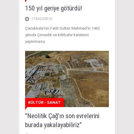
150 yıl geriye götürdü!
1784530818
Çanakkale'nin Fatih Sultan Mehmed'in 1462
yılında Çimenlik ve Kilitbahir kalelerini
yaptırmasıy
KÜLTÜR - SANAT
"Neolitik Çağ'ın son evrelerini
burada yakalayabiliriz"