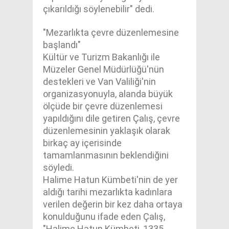
çıkarıldığı söylenebilir" dedi.
"Mezarlıkta çevre düzenlemesine
başlandı"
Kültür ve Turizm Bakanlığı ile
Müzeler Genel Müdürlüğü'nün
destekleri ve Van Valiliği'nin
organizasyonuyla, alanda büyük
ölçüde bir çevre düzenlemesi
yapıldığını dile getiren Çalış, çevre
düzenlemesinin yaklaşık olarak
birkaç ay içerisinde
tamamlanmasının beklendiğini
söyledi.
Halime Hatun Kümbeti'nin de yer
aldığı tarihi mezarlıkta kadınlara
verilen değerin bir kez daha ortaya
konulduğunu ifade eden Çalış,
"Halime Hatun Kümbeti, 1335