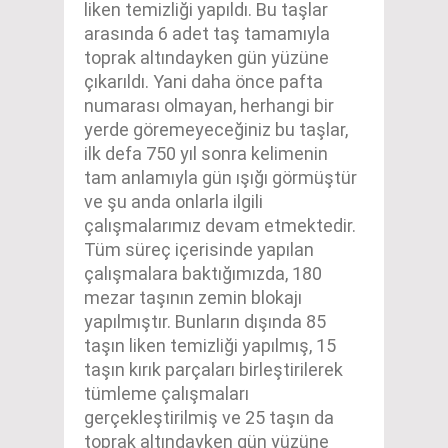
liken temizliği yapıldı. Bu taşlar
arasında 6 adet taş tamamıyla
toprak altındayken gün yüzüne
çıkarıldı. Yani daha önce pafta
numarası olmayan, herhangi bir
yerde göremeyeceğiniz bu taşlar,
ilk defa 750 yıl sonra kelimenin
tam anlamıyla gün ışığı görmüştür
ve şu anda onlarla ilgili
çalışmalarımız devam etmektedir.
Tüm süreç içerisinde yapılan
çalışmalara baktığımızda, 180
mezar taşının zemin blokajı
yapılmıştır. Bunların dışında 85
taşın liken temizliği yapılmış, 15
taşın kırık parçaları birleştirilerek
tümleme çalışmaları
gerçekleştirilmiş ve 25 taşın da
toprak altındayken gün yüzüne