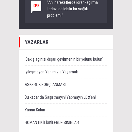
"Ani hareketlerde idrar kaçırma
09
tedavi edilebilir bir sağlık
problemi"
YAZARLAR
'Bakış açınızı dışarı çevirmenin bir yolunu bulun'
İyileşmeyen Yanımızla Yaşamak
ASKERLİK BORÇLANMASI
Bu kadar da Şaşırtmayın! Yapmayın Lütfen!
Yarına Kalan
ROMANTİK İLİŞKİLERDE SINIRLAR