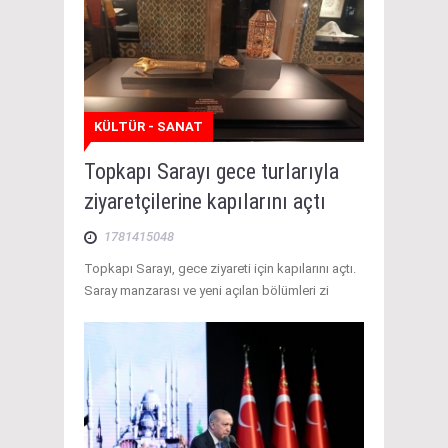
KÜLTÜR - SANAT
Topkapı Sarayı gece turlarıyla
ziyaretçilerine kapılarını açtı
1781415048
Topkapı Sarayı, gece ziyareti için kapılarını açtı.
Saray manzarası ve yeni açılan bölümleri zi