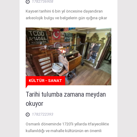
1782736908
Kayseri tarihini 6 bin yıl öncesine dayandıran
arkeolojik bulgu ve belgelerin gün ışığına çıkar
KÜLTÜR - SANAT
Tarihi tulumba zamana meydan
okuyor
1782722393
Osmanlı döneminde 1720'li yıllarda itfaiyecilikte
kullanıldığı ve mahalle kültürünün en önemli