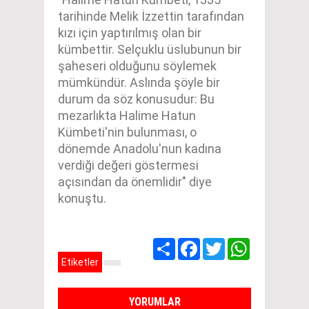
tarihinde Melik İzzettin tarafından
kızı için yaptırılmış olan bir
kümbettir. Selçuklu üslubunun bir
şaheseri olduğunu söylemek
mümkündür. Aslında şöyle bir
durum da söz konusudur: Bu
mezarlıkta Halime Hatun
Kümbeti'nin bulunması, o
dönemde Anadolu'nun kadına
verdiği değeri göstermesi
açısından da önemlidir" diye
konuştu.
Share
Facebook
Twitter
WhatsApp
Etiketler
YORUMLAR