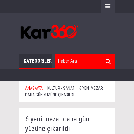
KATEGORILER
ANASAYFA
|
KÜLTÜR - SANAT
|
6 YENI MEZAR
DAHA GÜN YÜZÜNE ÇIKARILDI
6 yeni mezar daha gün
yüzüne çıkarıldı