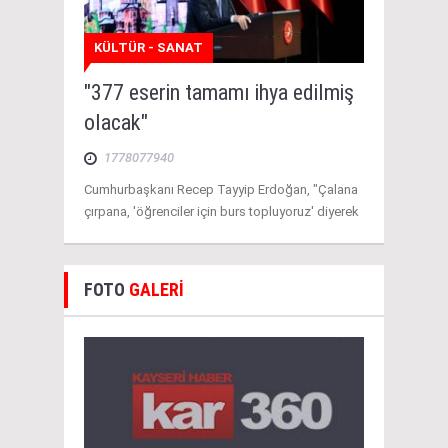
KÜLTÜR - SANAT
"377 eserin tamamı ihya edilmiş
olacak"
1778077940
Cumhurbaşkanı Recep Tayyip Erdoğan, "Çalana
çırpana, 'öğrenciler için burs topluyoruz' diyerek
FOTO
GALERİ