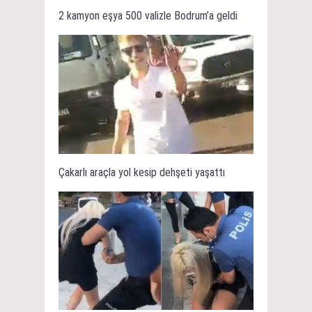
2 kamyon eşya 500 valizle Bodrum’a geldi
Çakarlı araçla yol kesip dehşeti yaşattı