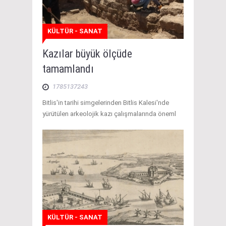
KÜLTÜR - SANAT
Kazılar büyük ölçüde
tamamlandı
1785137243
Bitlis'in tarihi simgelerinden Bitlis Kalesi'nde
yürütülen arkeolojik kazı çalışmalarında öneml
KÜLTÜR - SANAT