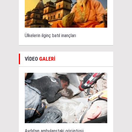
Ülkelerin ilginç batıl inançları
VİDEO
GALERİ
Ayda'nın ambulanstaki görüntüsü