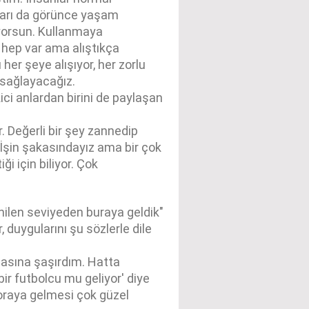
ları da görünce yaşam
yorsun. Kullanmaya
 hep var ama alıştıkça
her şeye alışıyor, her zorlu
 sağlayacağız.
ici anlardan birini de paylaşan
. Değerli bir şey zannedip
. İşin şakasındayız ama bir çok
i için biliyor. Çok
ilen seviyeden buraya geldik"
duygularını şu sözlerle dile
asına şaşırdım. Hatta
ir futbolcu mu geliyor' diye
oraya gelmesi çok güzel