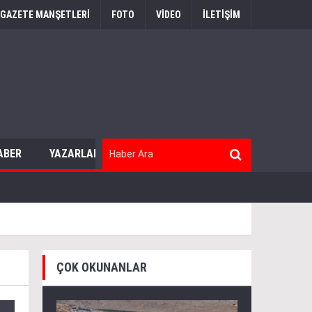
GAZETE MANŞETLERİ
FOTO
VİDEO
İLETİŞİM
ABER
YAZARLAR
ÇOK OKUNANLAR