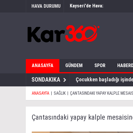
Kayseri'de Hava:
HAVA DURUMU
ANASAYFA
GÜNDEM
SPOR
HABERD
SONDAKIKA
Çocukken başladığı işinde 
ANASAYFA
|
SAĞLIK
|
ÇANTASINDAKI YAPAY KALPLE MESAIS
Çantasındaki yapay kalple mesaisin