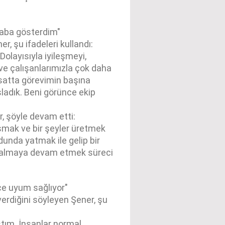
 çaba gösterdim"
 şu ifadeleri kullandı:
Dolayısıyla iyileşmeyi,
e çalışanlarımızla çok daha
rsatta görevimin başına
ladık. Beni görünce ekip
, şöyle devam etti:
lışmak ve bir şeyler üretmek
dunda yatmak ile gelip bir
a almaya devam etmek süreci
ece uyum sağlıyor"
erdiğini söyleyen Şener, şu
ştım. İnsanlar normal