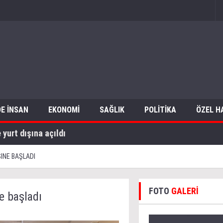
E İNSAN
EKONOMİ
SAĞLIK
POLİTİKA
ÖZEL H
yurt dışına açıldı
INE BAŞLADI
FOTO
GALERİ
e başladı