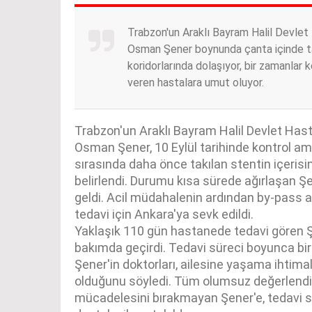
Trabzon'un Araklı Bayram Halil Devlet
Osman Şener boynunda çanta içinde taş
koridorlarında dolaşıyor, bir zamanlar
veren hastalara umut oluyor.
Trabzon'un Araklı Bayram Halil Devlet Has
Osman Şener, 10 Eylül tarihinde kontrol ama
sırasında daha önce takılan stentin içerisind
belirlendi. Durumu kısa sürede ağırlaşan Ş
geldi. Acil müdahalenin ardından by-pass am
tedavi için Ankara'ya sevk edildi.
Yaklaşık 110 gün hastanede tedavi gören 
bakımda geçirdi. Tedavi süreci boyunca bir
Şener'in doktorları, ailesine yaşama ihtim
olduğunu söyledi. Tüm olumsuz değerlen
mücadelesini bırakmayan Şener'e, tedavi 