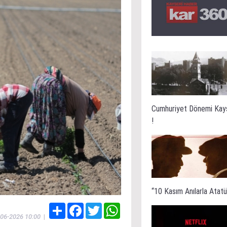
Cumhuriyet Dönemi Kay
!
“10 Kasım Anılarla Atatür
Share
Facebook
Twitter
WhatsApp
-06-2026 10:00
|