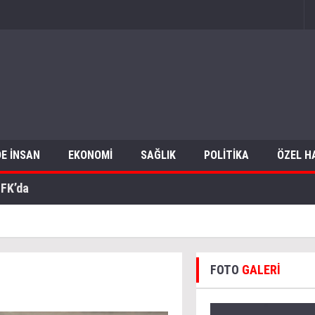
E İNSAN
EKONOMİ
SAĞLIK
POLİTİKA
ÖZEL H
sta tutuklandı!
FOTO
GALERİ