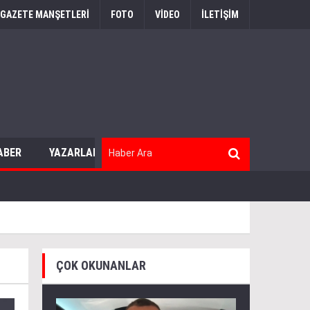
GAZETE MANŞETLERİ
FOTO
VİDEO
İLETİŞİM
ABER
YAZARLAR
ÇOK OKUNANLAR