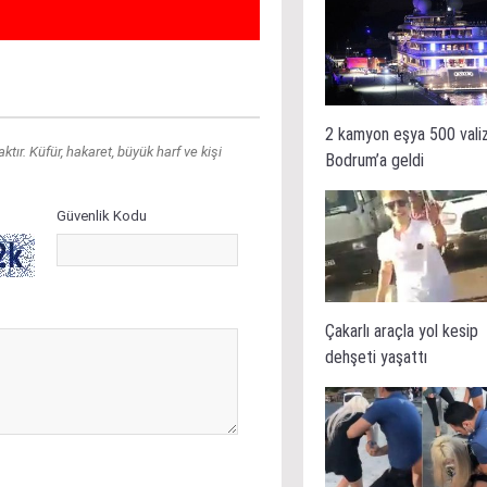
2 kamyon eşya 500 vali
ır. Küfür, hakaret, büyük harf ve kişi
Bodrum’a geldi
Güvenlik Kodu
Çakarlı araçla yol kesip
dehşeti yaşattı