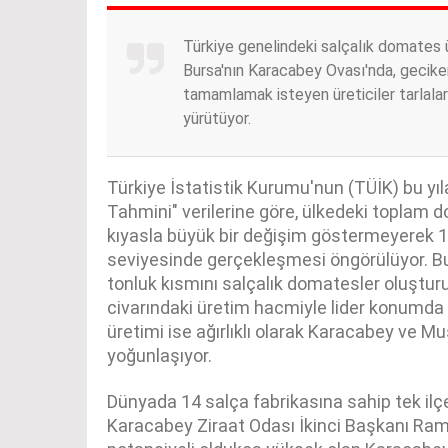
Türkiye genelindeki salçalık domates ü
Bursa'nın Karacabey Ovası'nda, gecike
tamamlamak isteyen üreticiler tarlala
yürütüyor.
Türkiye İstatistik Kurumu'nun (TÜİK) bu yıla 
Tahmini" verilerine göre, ülkedeki toplam 
kıyasla büyük bir değişim göstermeyerek 1
seviyesinde gerçekleşmesi öngörülüyor. Bu
tonluk kısmını salçalık domatesler oluştur
civarındaki üretim hacmiyle lider konumda
üretimi ise ağırlıklı olarak Karacabey ve 
yoğunlaşıyor.
Dünyada 14 salça fabrikasına sahip tek ilç
Karacabey Ziraat Odası İkinci Başkanı Ra