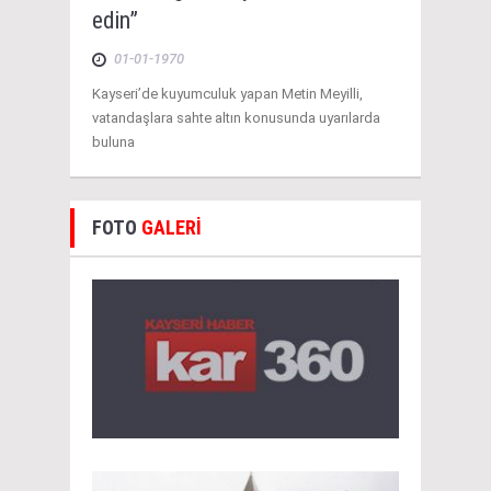
edin”
01-01-1970
Kayseri’de kuyumculuk yapan Metin Meyilli,
vatandaşlara sahte altın konusunda uyarılarda
buluna
FOTO
GALERİ