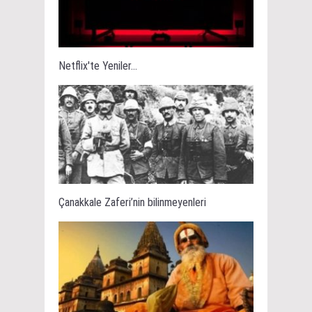
Netflix'te Yeniler...
Çanakkale Zaferi’nin bilinmeyenleri