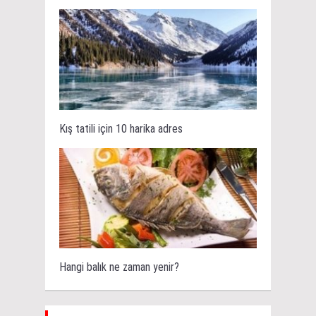
Kış tatili için 10 harika adres
Hangi balık ne zaman yenir?