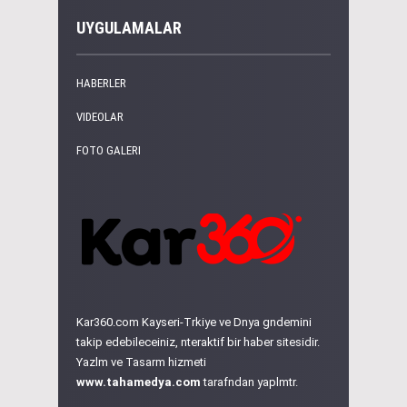
UYGULAMALAR
HABERLER
VIDEOLAR
FOTO GALERI
Kar360.com Kayseri-Trkiye ve Dnya gndemini
takip edebileceiniz, nteraktif bir haber sitesidir.
Yazlm ve Tasarm hizmeti
www.tahamedya.com
tarafndan yaplmtr.