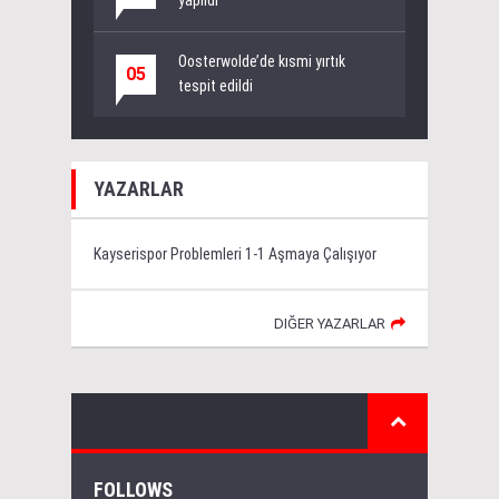
Oosterwolde’de kısmi yırtık
05
tespit edildi
YAZARLAR
Kayserispor Problemleri 1-1 Aşmaya Çalışıyor
DIĞER YAZARLAR
FOLLOWS