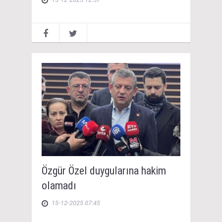
Özgür Özel duygularına hakim
olamadı
15-12-2025 07:45