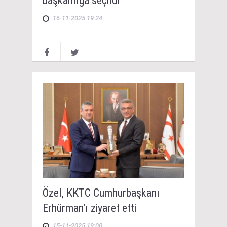
başkanlığa seçildi
16-11-2025 19:24
Özel, KKTC Cumhurbaşkanı
Erhürman'ı ziyaret etti
15-11-2025 19:00