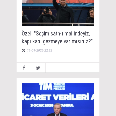
Özel: "Seçim sath-ı mailindeyiz,
kapı kapı gezmeye var mısınız?"
11-01-2026 22:32