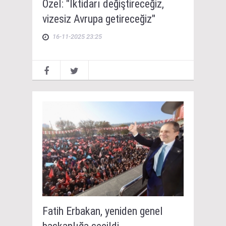
Özel: "İktidarı değiştireceğiz,
vizesiz Avrupa getireceğiz"
16-11-2025 23:25
Fatih Erbakan, yeniden genel