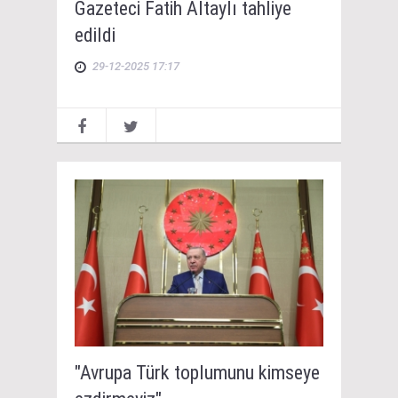
Gazeteci Fatih Altaylı tahliye
edildi
29-12-2025 17:17
"Avrupa Türk toplumunu kimseye