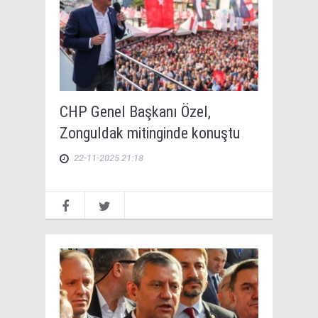
CHP Genel Başkanı Özel,
Zonguldak mitinginde konuştu
22-11-2025 21:18