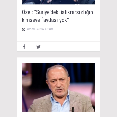
Özel: "Suriye'deki istikrarsızlığın
kimseye faydası yok"
02-01-2026 15:08