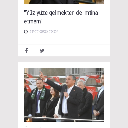
"Yüz yüze gelmekten de imtina
etmem"
18-11-2025 15:24