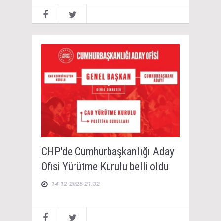
CHP'de Cumhurbaşkanlığı Aday
Ofisi Yürütme Kurulu belli oldu
14-12-2025 21:32