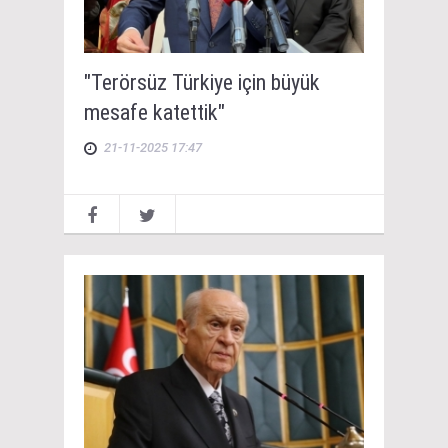
"Terörsüz Türkiye için büyük
mesafe katettik"
21-11-2025 17:47