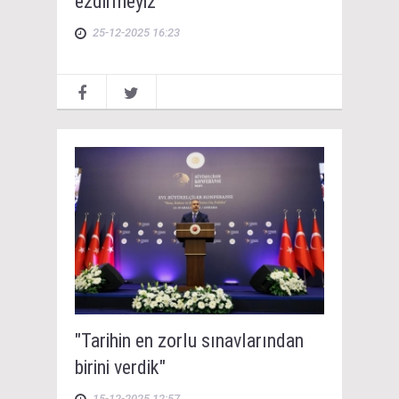
ezdirmeyiz"
25-12-2025 16:23
"Tarihin en zorlu sınavlarından
birini verdik"
15-12-2025 12:57