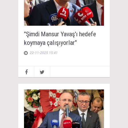
"Şimdi Mansur Yavaş'ı hedefe
koymaya çalışıyorlar"
22-11-2025 15:41