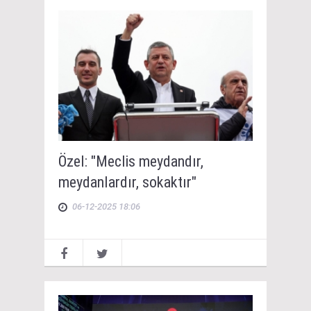
Özel: "Meclis meydandır,
meydanlardır, sokaktır"
06-12-2025 18:06