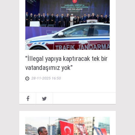
"İllegal yapıya kaptıracak tek bir
vatandaşımız yok"
28-11-2025 16:50