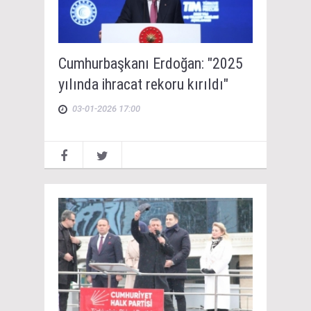
Cumhurbaşkanı Erdoğan: "2025
yılında ihracat rekoru kırıldı"
03-01-2026 17:00