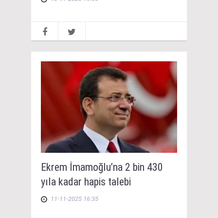
Ekrem İmamoğlu’na 2 bin 430
yıla kadar hapis talebi
11-11-2025 16:35