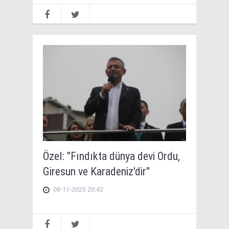
Özel: "Fındıkta dünya devi Ordu,
Giresun ve Karadeniz'dir"
08-11-2025 20:42