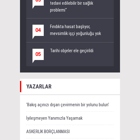
tedavi edilebilir bir sağlık
problemi"
Fındıkta hasat başlıyor,
04
mevsimlik işçi yoğunluğu yok
Tarihi objeler ele geçirildi
05
YAZARLAR
'Bakış açınızı dışarı çevirmenin bir yolunu bulun'
İyileşmeyen Yanımızla Yaşamak
ASKERLİK BORÇLANMASI