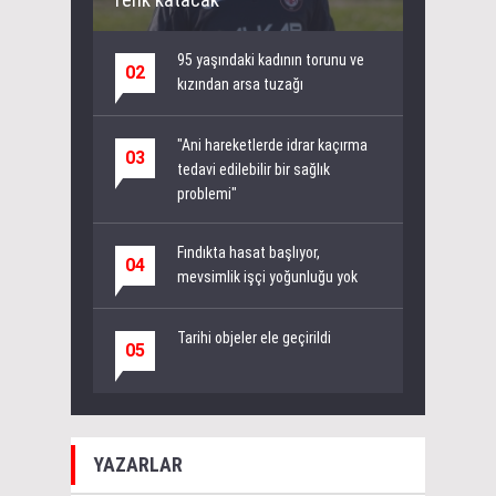
95 yaşındaki kadının torunu ve
02
kızından arsa tuzağı
"Ani hareketlerde idrar kaçırma
03
tedavi edilebilir bir sağlık
problemi"
Fındıkta hasat başlıyor,
04
mevsimlik işçi yoğunluğu yok
Tarihi objeler ele geçirildi
05
YAZARLAR