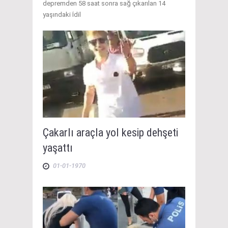
depremden 58 saat sonra sağ çıkarılan 14
yaşındaki İdil
Çakarlı araçla yol kesip dehşeti
yaşattı
01-01-1970