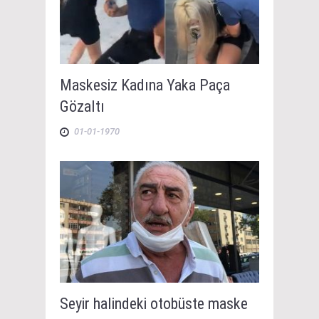
Maskesiz Kadına Yaka Paça
Gözaltı
01-01-1970
Seyir halindeki otobüste maske