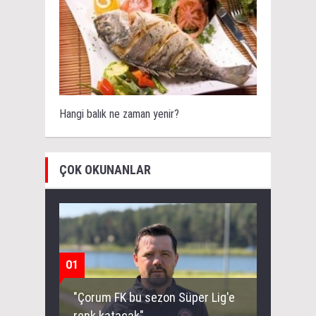
Hangi balık ne zaman yenir?
ÇOK OKUNANLAR
01
"Çorum FK bu sezon Süper Lig'e
renk katacak"