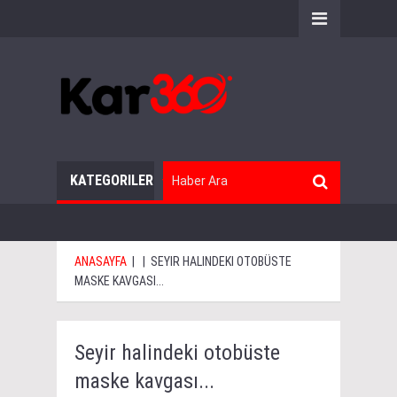
KATEGORILER
ANASAYFA
|
|
SEYIR HALINDEKI OTOBÜSTE
MASKE KAVGASI...
Seyir halindeki otobüste
maske kavgası...