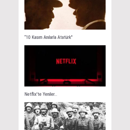
“10 Kasım Anılarla Atatürk''
Netflix'te Yeniler...