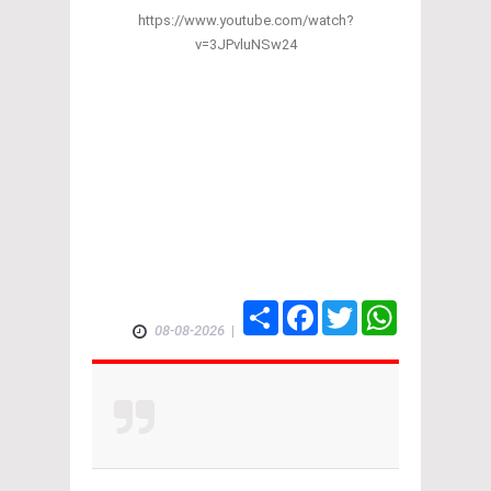
https://www.youtube.com/watch?
v=3JPvluNSw24
Share
Facebook
Twitter
WhatsApp
08-08-2026
|