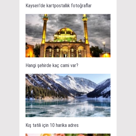
Kayseri'de kartpostallık fotoğraflar
Hangi şehirde kaç cami var?
Kış tatili için 10 harika adres