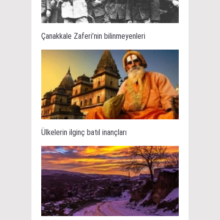
Çanakkale Zaferi’nin bilinmeyenleri
Ülkelerin ilginç batıl inançları