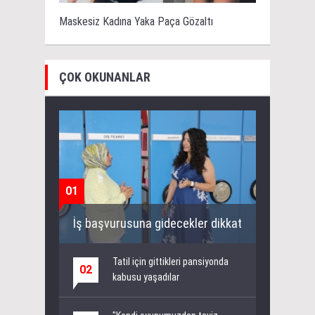
Maskesiz Kadına Yaka Paça Gözaltı
ÇOK OKUNANLAR
01
İş başvurusuna gidecekler dikkat
Tatil için gittikleri pansiyonda
02
kabusu yaşadılar