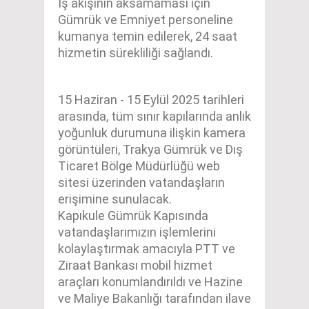
İş akışının aksamaması için
Gümrük ve Emniyet personeline
kumanya temin edilerek, 24 saat
hizmetin sürekliliği sağlandı.
15 Haziran - 15 Eylül 2025 tarihleri
arasında, tüm sınır kapılarında anlık
yoğunluk durumuna ilişkin kamera
görüntüleri, Trakya Gümrük ve Dış
Ticaret Bölge Müdürlüğü web
sitesi üzerinden vatandaşların
erişimine sunulacak.
Kapıkule Gümrük Kapısında
vatandaşlarımızın işlemlerini
kolaylaştırmak amacıyla PTT ve
Ziraat Bankası mobil hizmet
araçları konumlandırıldı ve Hazine
ve Maliye Bakanlığı tarafından ilave