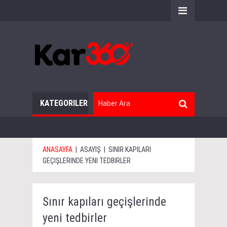
KATEGORILER
ANASAYFA
|
ASAYİŞ
|
SINIR KAPILARI
GEÇIŞLERINDE YENI TEDBIRLER
Sınır kapıları geçişlerinde
yeni tedbirler