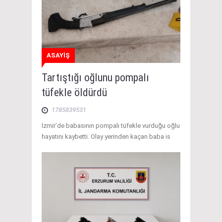
ASAYİŞ
Tartıştığı oğlunu pompalı
tüfekle öldürdü
1785839531
İzmir’de babasının pompalı tüfekle vurduğu oğlu
hayatını kaybetti. Olay yerinden kaçan baba is