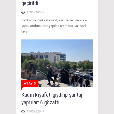
geçirildi
1786018537
Hakkari'nin Yüksekova ilçesinde şehirlerarası
yolcu otobüsünde yapılan aramada, valizdeki
kıyaf
ASAYİŞ
Kadın kıyafeti giydirip şantaj
yaptılar: 6 gözaltı
1785922647