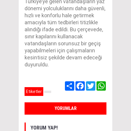
Türkiye’ye gelen vatandaşların yaz
dönemi yolculuklarını daha güvenli,
hızlı ve konforlu hale getirmek
amacıyla tüm tedbirleri titizlikle
alındığı ifade edildi. Bu çerçevede,
sınır kapılarını kullanacak
vatandaşların sorunsuz bir geçiş
yapabilmeleri için çalışmaların
kesintisiz şekilde devam edeceği
duyuruldu.
Share
Facebook
Twitter
WhatsApp
Etiketler
YORUMLAR
YORUM YAP!