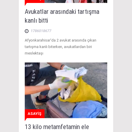
Avukatlar arasındaki tartışma
kanlı bitti
1786018677
Afyonkarahisar'da 2 avukat arasında çıkan
tartışma kanlı biterken, avukatlardan biri
meslektaşı
ASAYİŞ
13 kilo metamfetamin ele