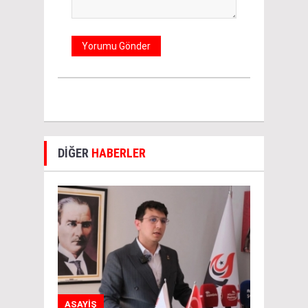
DİĞER
HABERLER
ASAYİŞ