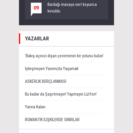
Bardağı masaya sert koyunca
09
kovuldu
YAZARLAR
'Bakış açınızı dışarı çevirmenin bir yolunu bulun'
İyileşmeyen Yanımızla Yaşamak
ASKERLİK BORÇLANMASI
Bu kadar da Şaşırtmayın! Yapmayın Lütfen!
Yarına Kalan
ROMANTİK İLİŞKİLERDE SINIRLAR