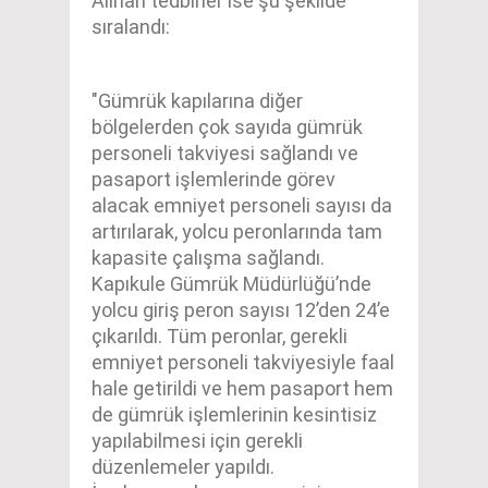
Alınan tedbirler ise şu şekilde
sıralandı:
"Gümrük kapılarına diğer
bölgelerden çok sayıda gümrük
personeli takviyesi sağlandı ve
pasaport işlemlerinde görev
alacak emniyet personeli sayısı da
artırılarak, yolcu peronlarında tam
kapasite çalışma sağlandı.
Kapıkule Gümrük Müdürlüğü’nde
yolcu giriş peron sayısı 12’den 24’e
çıkarıldı. Tüm peronlar, gerekli
emniyet personeli takviyesiyle faal
hale getirildi ve hem pasaport hem
de gümrük işlemlerinin kesintisiz
yapılabilmesi için gerekli
düzenlemeler yapıldı.