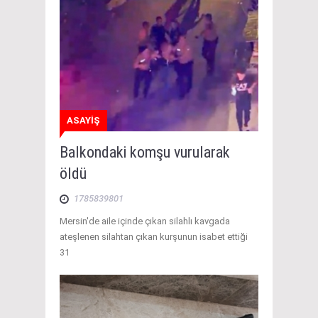
ASAYİŞ
Balkondaki komşu vurularak
öldü
1785839801
Mersin'de aile içinde çıkan silahlı kavgada
ateşlenen silahtan çıkan kurşunun isabet ettiği
31