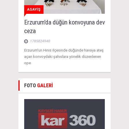
ASAYİŞ
Erzurum'da düğün konvoyuna dev
ceza
1785824940
Erzurum'un Hınıs ilçesinde düğünde havaya ateş
açan konvoydaki şahıslara yönelik düzenlenen
ope
FOTO
GALERİ