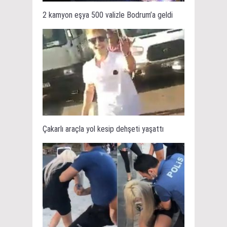
2 kamyon eşya 500 valizle Bodrum’a geldi
Çakarlı araçla yol kesip dehşeti yaşattı