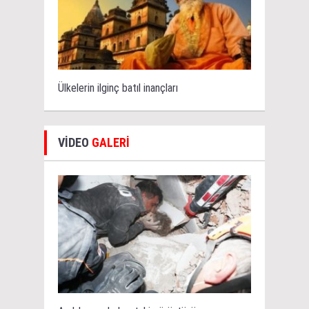
Ülkelerin ilginç batıl inançları
VİDEO
GALERİ