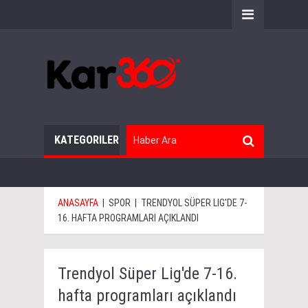
KATEGORILER
ANASAYFA
|
SPOR
|
TRENDYOL SÜPER LIG'DE 7-
16. HAFTA PROGRAMLARI AÇIKLANDI
Trendyol Süper Lig'de 7-16.
hafta programları açıklandı