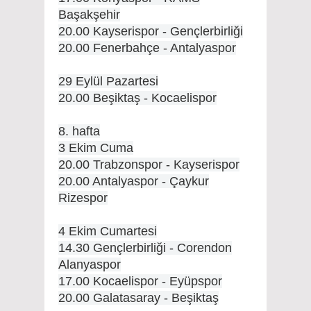
Başakşehir
20.00 Kayserispor - Gençlerbirliği
20.00 Fenerbahçe - Antalyaspor
29 Eylül Pazartesi
20.00 Beşiktaş - Kocaelispor
8. hafta
3 Ekim Cuma
20.00 Trabzonspor - Kayserispor
20.00 Antalyaspor - Çaykur
Rizespor
4 Ekim Cumartesi
14.30 Gençlerbirliği - Corendon
Alanyaspor
17.00 Kocaelispor - Eyüpspor
20.00 Galatasaray - Beşiktaş