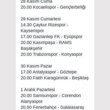
28 Kasım Cuma
20.00 Kocaelispor - Gençlerbirliği
29 Kasım Cumartesi
14.30 Çaykur Rizespor -
Kayserispor
17.00 Gaziantep FK - Eyüpspor
20.00 Kasımpaşa - RAMS
Başakşehir
20.00 Trabzonspor - Konyaspor
30 Kasım Pazar
17.00 Antalyaspor - Göztepe
20.00 Fatih Karagümrük - Beşiktaş
1 Aralık Pazartesi
20.00 Samsunspor - Corendon
Alanyaspor
20.00 Fenerbahçe - Galatasaray