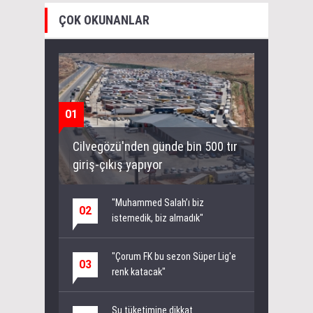
ÇOK OKUNANLAR
01
Cilvegözü'nden günde bin 500 tır
giriş-çıkış yapıyor
"Muhammed Salah’ı biz
02
istemedik, biz almadık"
"Çorum FK bu sezon Süper Lig'e
03
renk katacak"
Su tüketimine dikkat