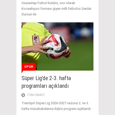
Gaziantep Futbol Kulübü, son olarak
Kocaelispor forması giyen milli futbolcu Serdar
Dursun ile
SPOR
Süper Lig'de 2-3. hafta
programları açıklandı
1786108457
Trendyol Süper Lig 2026-2027 sezonu 2. ve 3.
hafta müsabakalarına ilişkin program açıklandı.