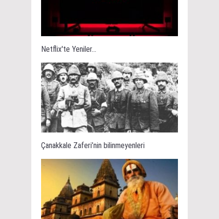
Netflix'te Yeniler...
Çanakkale Zaferi’nin bilinmeyenleri