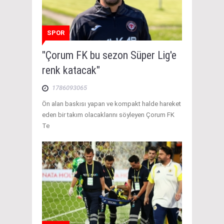
SPOR
"Çorum FK bu sezon Süper Lig'e
renk katacak"
1786093065
Ön alan baskısı yapan ve kompakt halde hareket
eden bir takım olacaklarını söyleyen Çorum FK
Te