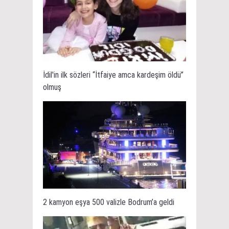
İdil'in ilk sözleri “İtfaiye amca kardeşim öldü”
olmuş
2 kamyon eşya 500 valizle Bodrum’a geldi