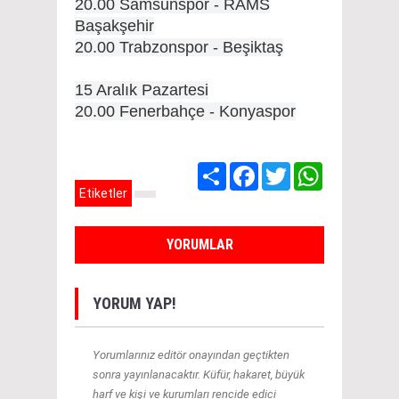
20.00 Samsunspor - RAMS
Başakşehir
20.00 Trabzonspor - Beşiktaş
15 Aralık Pazartesi
20.00 Fenerbahçe - Konyaspor
Share
Facebook
Twitter
WhatsApp
Etiketler
YORUMLAR
YORUM YAP!
Yorumlarınız editör onayından geçtikten
sonra yayınlanacaktır. Küfür, hakaret, büyük
harf ve kişi ve kurumları rencide edici