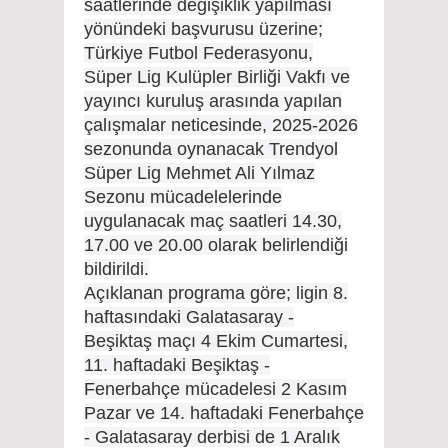
saatlerinde değişiklik yapılması
yönündeki başvurusu üzerine;
Türkiye Futbol Federasyonu,
Süper Lig Kulüpler Birliği Vakfı ve
yayıncı kuruluş arasında yapılan
çalışmalar neticesinde, 2025-2026
sezonunda oynanacak Trendyol
Süper Lig Mehmet Ali Yılmaz
Sezonu mücadelelerinde
uygulanacak maç saatleri 14.30,
17.00 ve 20.00 olarak belirlendiği
bildirildi.
Açıklanan programa göre; ligin 8.
haftasındaki Galatasaray -
Beşiktaş maçı 4 Ekim Cumartesi,
11. haftadaki Beşiktaş -
Fenerbahçe mücadelesi 2 Kasım
Pazar ve 14. haftadaki Fenerbahçe
- Galatasaray derbisi de 1 Aralık