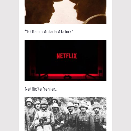
“10 Kasım Anılarla Atatürk''
Netflix'te Yeniler...