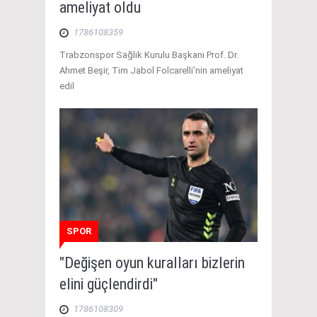
ameliyat oldu
1786108359
Trabzonspor Sağlık Kurulu Başkanı Prof. Dr.
Ahmet Beşir, Tim Jabol Folcarelli’nin ameliyat
edil
SPOR
"Değişen oyun kuralları bizlerin
elini güçlendirdi"
1786108309