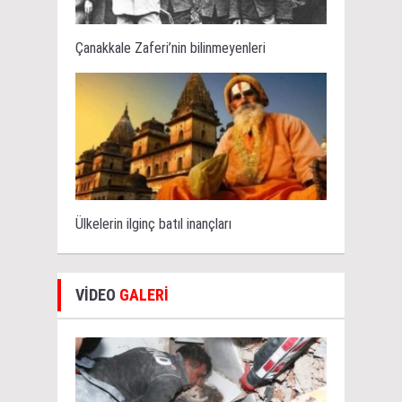
Çanakkale Zaferi’nin bilinmeyenleri
Ülkelerin ilginç batıl inançları
VİDEO
GALERİ