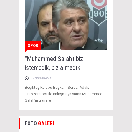
SPOR
"Muhammed Salah’ı biz
istemedik, biz almadık"
1785935491
Beşiktaş Kulübü Başkanı Serdal Adalı,
Trabzonspor ile anlaşmaya varan Muhammed
Salah’ın transfe
FOTO
GALERİ