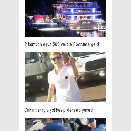
2 kamyon eşya 500 valizle Bodrum’a geldi
Çakarlı araçla yol kesip dehşeti yaşattı