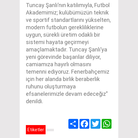
Tuncay Şanlı’nın katılımıyla, Futbol
Akademimiz; kulübümüzün teknik
ve sportif standartlarını yükselten,
modern futbolun gerekliliklerine
uygun, sürekli üretim odaklı bir
sistemi hayata geçirmeyi
amaçlamaktadır. Tuncay Şanlı’ya
yeni görevinde başarılar diliyor,
camiamıza hayırlı olmasını
temenni ediyoruz. Fenerbahçemiz
için her alanda birlik beraberlik
ruhunu oluşturmaya
efsanelerimizle devam edeceğiz"
denildi.
Share
Facebook
Twitter
WhatsApp
Etiketler