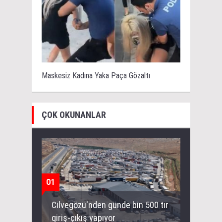
Maskesiz Kadına Yaka Paça Gözaltı
ÇOK OKUNANLAR
01
Cilvegözü'nden günde bin 500 tır
giriş-çıkış yapıyor