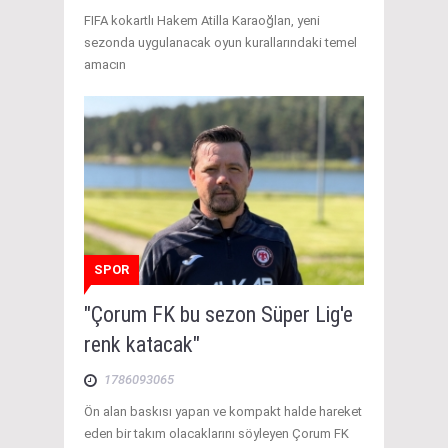
FIFA kokartlı Hakem Atilla Karaoğlan, yeni
sezonda uygulanacak oyun kurallarındaki temel
amacın
SPOR
"Çorum FK bu sezon Süper Lig'e
renk katacak"
1786093065
Ön alan baskısı yapan ve kompakt halde hareket
eden bir takım olacaklarını söyleyen Çorum FK