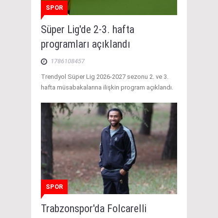
SPOR
Süper Lig'de 2-3. hafta
programları açıklandı
1786108457
Trendyol Süper Lig 2026-2027 sezonu 2. ve 3.
hafta müsabakalarına ilişkin program açıklandı.
SPOR
Trabzonspor'da Folcarelli