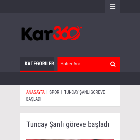
KATEGORILER
ANASAYFA
|
SPOR
|
TUNCAY ŞANLI GÖREVE
BAŞLADI
Tuncay Şanlı göreve başladı