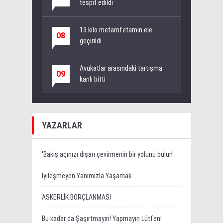
tespit edildi
13 kilo metamfetamin ele
08
geçirildi
Avukatlar arasındaki tartışma
09
kanlı bitti
YAZARLAR
'Bakış açınızı dışarı çevirmenin bir yolunu bulun'
İyileşmeyen Yanımızla Yaşamak
ASKERLİK BORÇLANMASI
Bu kadar da Şaşırtmayın! Yapmayın Lütfen!