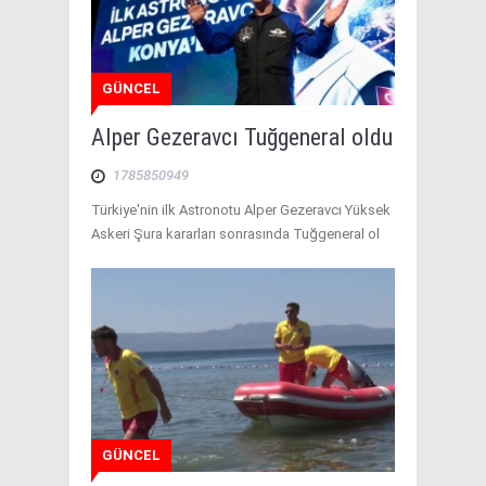
GÜNCEL
Alper Gezeravcı Tuğgeneral oldu
1785850949
Türkiye'nin ilk Astronotu Alper Gezeravcı Yüksek
Askeri Şura kararları sonrasında Tuğgeneral ol
GÜNCEL