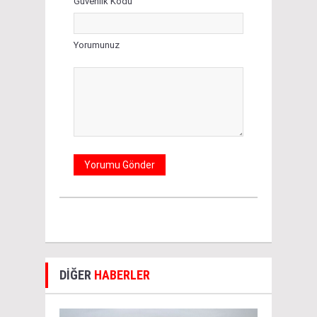
Güvenlik Kodu
Yorumunuz
DİĞER
HABERLER