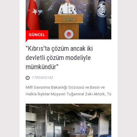
GÜNCEL
"Kıbrıs'ta çözüm ancak iki
devletli çözüm modeliyle
mümkündür"
1785405142
Millî Savunma Bakanlığı Sözcüsü ve Basın ve
Halkla İlişkiler Müşaviri Tuğamiral Zeki Aktürk, Tü