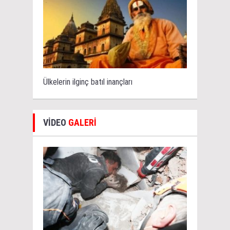
Ülkelerin ilginç batıl inançları
VİDEO
GALERİ