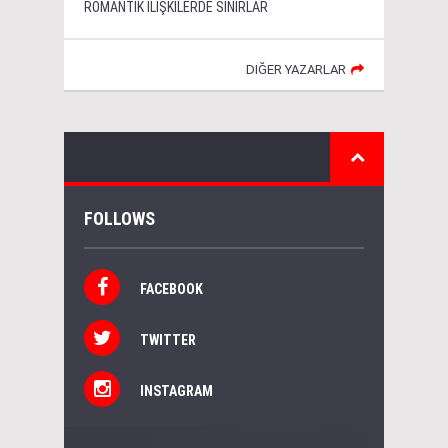
ROMANTİK İLİŞKİLERDE SINIRLAR
DIĞER YAZARLAR
FOLLOWS
FACEBOOK
TWITTER
INSTAGRAM