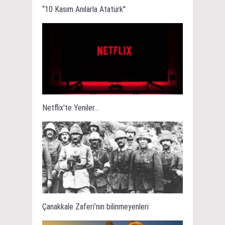
“10 Kasım Anılarla Atatürk''
Netflix'te Yeniler...
Çanakkale Zaferi’nin bilinmeyenleri