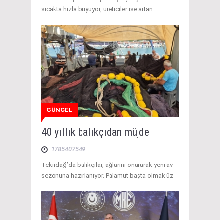
sıcakta hızla büyüyor, üreticiler ise artan
GÜNCEL
40 yıllık balıkçıdan müjde
1785407549
Tekirdağ’da balıkçılar, ağlarını onararak yeni av
sezonuna hazırlanıyor. Palamut başta olmak üz