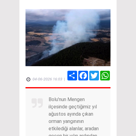
Share
Facebook
Twitter
WhatsApp
04-06-2026 16:03
|
Bolu'nun Mengen
ilçesinde geçtiğimiz yıl
ağustos ayında çıkan
orman yangınının
etkilediği alanlar, aradan
geçen bir yılın ardından