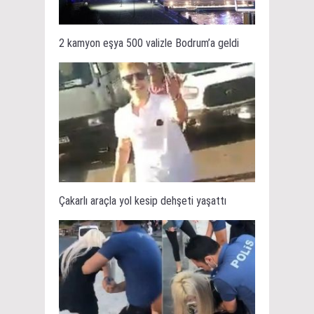
2 kamyon eşya 500 valizle Bodrum’a geldi
Çakarlı araçla yol kesip dehşeti yaşattı