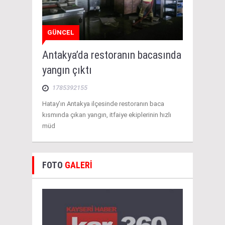
GÜNCEL
Antakya’da restoranın bacasında
yangın çıktı
1785392155
Hatay’ın Antakya ilçesinde restoranın baca
kısmında çıkan yangın, itfaiye ekiplerinin hızlı
müd
FOTO
GALERİ