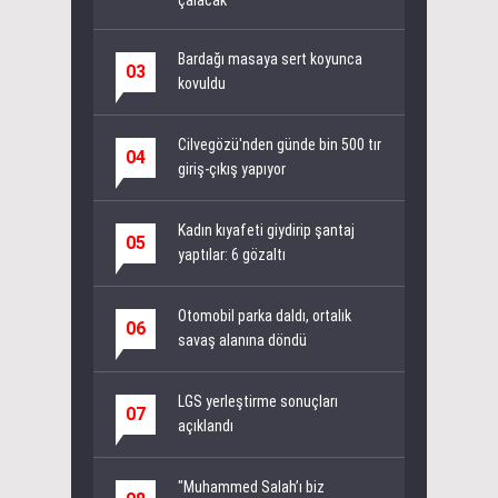
Bardağı masaya sert koyunca
03
kovuldu
Cilvegözü'nden günde bin 500 tır
04
giriş-çıkış yapıyor
Kadın kıyafeti giydirip şantaj
05
yaptılar: 6 gözaltı
Otomobil parka daldı, ortalık
06
savaş alanına döndü
LGS yerleştirme sonuçları
07
açıklandı
"Muhammed Salah’ı biz