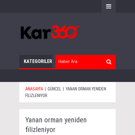
KATEGORILER
ANASAYFA
|
GÜNCEL
|
YANAN ORMAN YENIDEN
FILIZLENIYOR
Yanan orman yeniden
filizleniyor