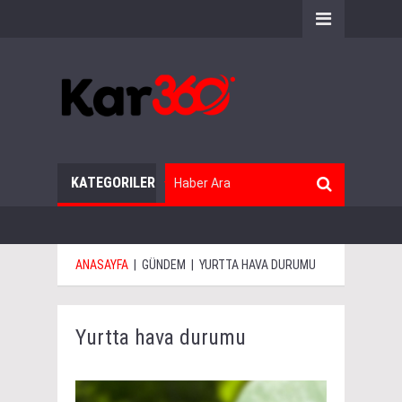
KATEGORILER
ANASAYFA
|
GÜNDEM
|
YURTTA HAVA DURUMU
Yurtta hava durumu