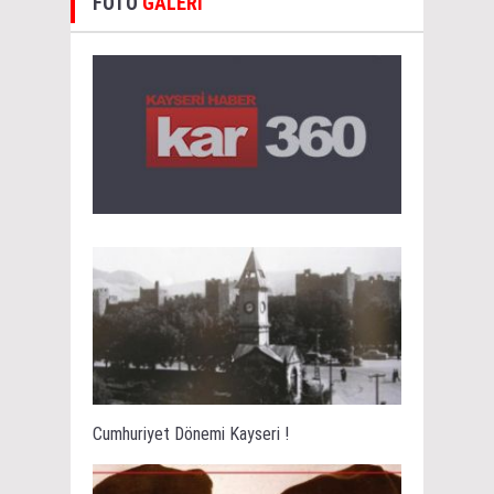
FOTO
GALERİ
Cumhuriyet Dönemi Kayseri !