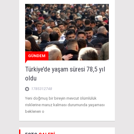
GÜNDEM
Türkiye’de yaşam süresi 78,5 yıl
oldu
1785312748
Yeni doğmuş bir bireyin mevcut ölümlülük
risklerine maruz kalması durumunda yaşaması
beklenen o