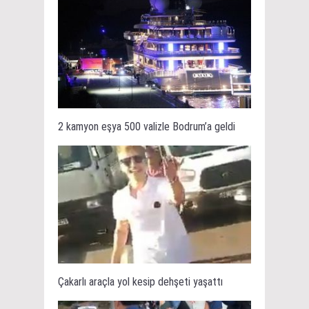
2 kamyon eşya 500 valizle Bodrum’a geldi
Çakarlı araçla yol kesip dehşeti yaşattı