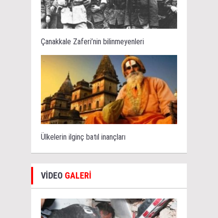
Çanakkale Zaferi’nin bilinmeyenleri
Ülkelerin ilginç batıl inançları
VİDEO
GALERİ