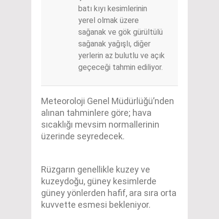
batı kıyı kesimlerinin
yerel olmak üzere
sağanak ve gök gürültülü
sağanak yağışlı, diğer
yerlerin az bulutlu ve açık
geçeceği tahmin ediliyor.
Meteoroloji Genel Müdürlüğü’nden
alınan tahminlere göre; hava
sıcaklığı mevsim normallerinin
üzerinde seyredecek.
Rüzgarın genellikle kuzey ve
kuzeydoğu, güney kesimlerde
güney yönlerden hafif, ara sıra orta
kuvvette esmesi bekleniyor.