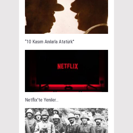
“10 Kasım Anılarla Atatürk''
Netflix'te Yeniler...