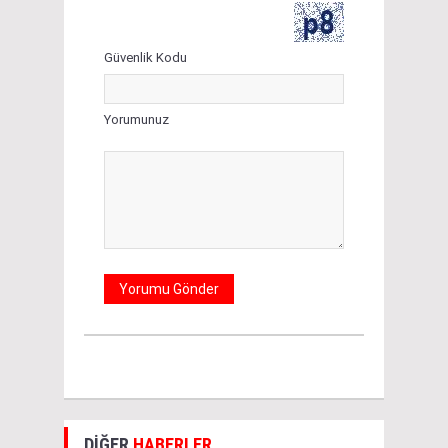
Güvenlik Kodu
Yorumunuz
DİĞER
HABERLER