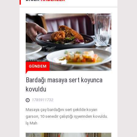
GÜNDEM
Bardağı masaya sert koyunca
kovuldu
1785911732
Masaya çay bardağını sert şekilde koyan
garson, 10 senedir çalıştığı işyerinden kovuldu.
İş Mah