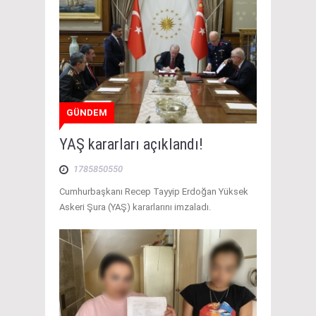
GÜNDEM
YAŞ kararları açıklandı!
1785850550
Cumhurbaşkanı Recep Tayyip Erdoğan Yüksek
Askeri Şura (YAŞ) kararlarını imzaladı.