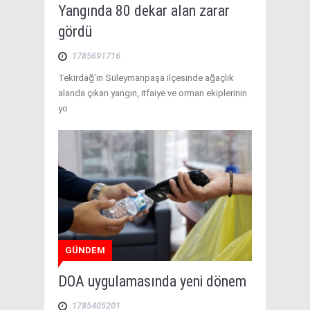
Yangında 80 dekar alan zarar
gördü
1785691716
Tekirdağ'ın Süleymanpaşa ilçesinde ağaçlık
alanda çıkan yangın, itfaiye ve orman ekiplerinin
yo
GÜNDEM
DOA uygulamasında yeni dönem
1785405201