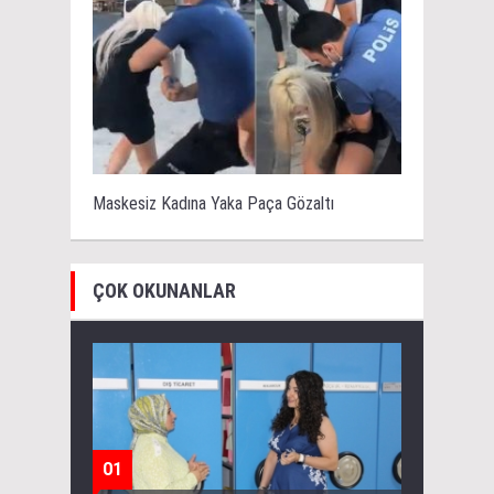
Maskesiz Kadına Yaka Paça Gözaltı
ÇOK OKUNANLAR
01