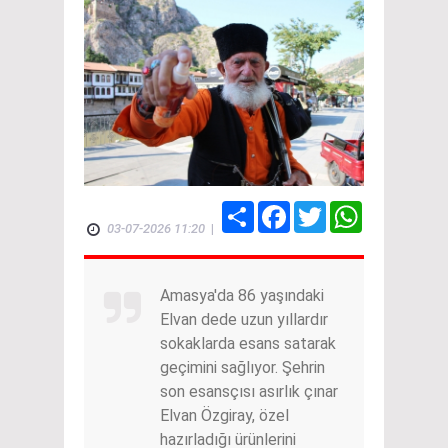
Share
Facebook
Twitter
WhatsApp
03-07-2026 11:20
|
Amasya'da 86 yaşındaki
Elvan dede uzun yıllardır
sokaklarda esans satarak
geçimini sağlıyor. Şehrin
son esansçısı asırlık çınar
Elvan Özgiray, özel
hazırladığı ürünlerini