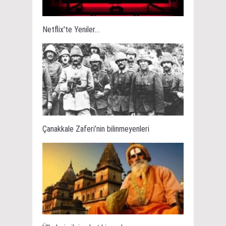
Netflix'te Yeniler...
Çanakkale Zaferi’nin bilinmeyenleri