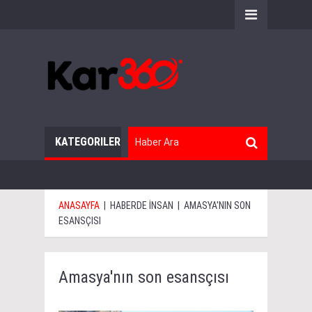
KATEGORILER
ANASAYFA
|
HABERDE İNSAN
|
AMASYA'NIN SON
ESANSÇISI
Amasya'nın son esansçısı