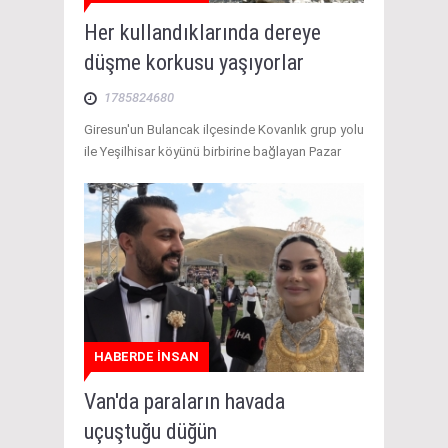
Her kullandıklarında dereye
düşme korkusu yaşıyorlar
1785824680
Giresun'un Bulancak ilçesinde Kovanlık grup yolu
ile Yeşilhisar köyünü birbirine bağlayan Pazar
HABERDE İNSAN
Van'da paraların havada
uçuştuğu düğün