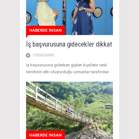
HABERDE İNSAN
İş başvurusuna gidecekler dikkat
1785824998
İş başvurusuna giderken giyilen kıyafetin renk
tercihinin etki oluşturduğu uzmanlar tarafından
HABERDE İNSAN