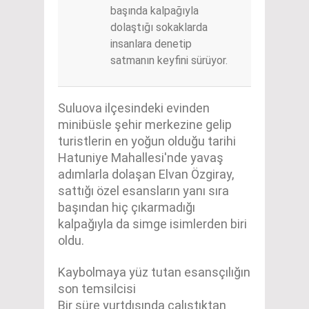
başında kalpağıyla
dolaştığı sokaklarda
insanlara denetip
satmanın keyfini sürüyor.
Suluova ilçesindeki evinden
minibüsle şehir merkezine gelip
turistlerin en yoğun olduğu tarihi
Hatuniye Mahallesi'nde yavaş
adımlarla dolaşan Elvan Özgiray,
sattığı özel esansların yanı sıra
başından hiç çıkarmadığı
kalpağıyla da simge isimlerden biri
oldu.
Kaybolmaya yüz tutan esansçılığın
son temsilcisi
Bir süre yurtdışında çalıştıktan