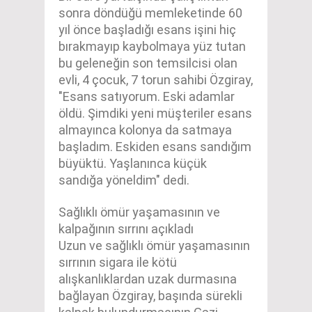
sonra döndüğü memleketinde 60
yıl önce başladığı esans işini hiç
bırakmayıp kaybolmaya yüz tutan
bu geleneğin son temsilcisi olan
evli, 4 çocuk, 7 torun sahibi Özgiray,
"Esans satıyorum. Eski adamlar
öldü. Şimdiki yeni müşteriler esans
almayınca kolonya da satmaya
başladım. Eskiden esans sandığım
büyüktü. Yaşlanınca küçük
sandığa yöneldim" dedi.
Sağlıklı ömür yaşamasının ve
kalpağının sırrını açıkladı
Uzun ve sağlıklı ömür yaşamasının
sırrının sigara ile kötü
alışkanlıklardan uzak durmasına
bağlayan Özgiray, başında sürekli