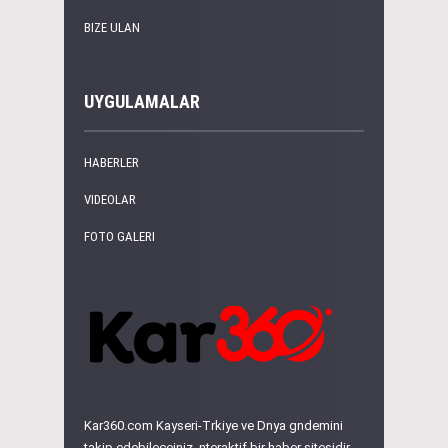
BIZE ULAN
UYGULAMALAR
HABERLER
VIDEOLAR
FOTO GALERI
Kar360.com Kayseri-Trkiye ve Dnya gndemini
takip edebileceiniz, nteraktif bir haber sitesidir.