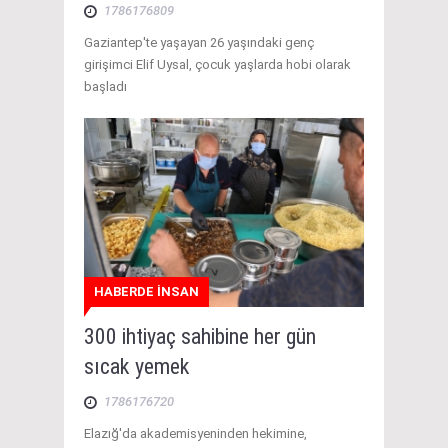
1786176809
Gaziantep'te yaşayan 26 yaşındaki genç
girişimci Elif Uysal, çocuk yaşlarda hobi olarak
başladı
HABERDE İNSAN
300 ihtiyaç sahibine her gün
sıcak yemek
1786176720
Elazığ'da akademisyeninden hekimine,