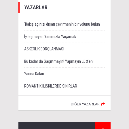
YAZARLAR
'Bakış açınızı dışarı çevirmenin bir yolunu bulun'
İyileşmeyen Yanımızla Yaşamak
ASKERLİK BORÇLANMASI
Bu kadar da Şaşırtmayın! Yapmayın Lütfen!
Yarına Kalan
ROMANTİK İLİŞKİLERDE SINIRLAR
DIĞER YAZARLAR