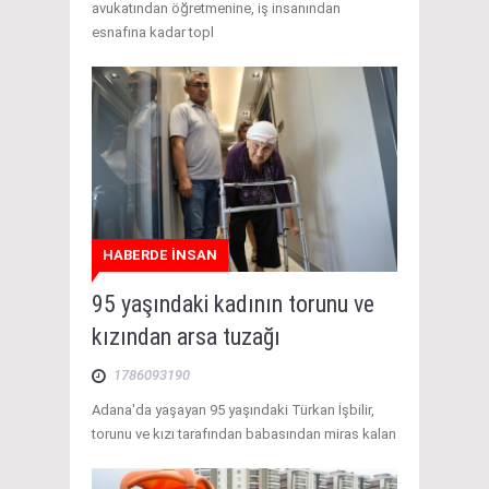
avukatından öğretmenine, iş insanından
esnafına kadar topl
HABERDE İNSAN
95 yaşındaki kadının torunu ve
kızından arsa tuzağı
1786093190
Adana'da yaşayan 95 yaşındaki Türkan İşbilir,
torunu ve kızı tarafından babasından miras kalan