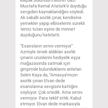
kalpak bulundurmasının Gazi
Mustafa Kemal Atatürk'e duyduğu
sevgiden kaynaklandığını söyledi.
Ak sakallı asırlık çınar, kendisine
yemekler yapıp elbiselerini sürekli
temiz tutan eşine de minnet
duyduğunu hatırlattı.
"Esansların sırrını vermiyor"
Azmiyle örnek aldıkları asırlık
çınarın ürünlerini hediyelik eşya
mağazasında satmak için
girişimde bulunduklarını anlatan
Selim Kaya da, "Amasya'mızın
asırlık çınarı Elvan dede
esanslarına sevgisini kattığını
söylüyor. Çok istedik. Ama sırrını
vermiyor. Para teklif ettik. Kabul
etmiyor. Elvan dede markasıyla