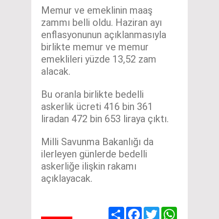
Memur ve emeklinin maaş
zammı belli oldu. Haziran ayı
enflasyonunun açıklanmasıyla
birlikte memur ve memur
emeklileri yüzde 13,52 zam
alacak.
Bu oranla birlikte bedelli
askerlik ücreti 416 bin 361
liradan 472 bin 653 liraya çıktı.
Milli Savunma Bakanlığı da
ilerleyen günlerde bedelli
askerliğe ilişkin rakamı
açıklayacak.
Share
Facebook
Twitter
WhatsApp