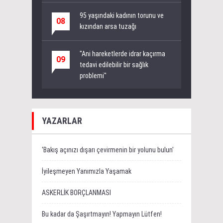
95 yaşındaki kadının torunu ve
08
kızından arsa tuzağı
"Ani hareketlerde idrar kaçırma
09
tedavi edilebilir bir sağlık
problemi"
YAZARLAR
'Bakış açınızı dışarı çevirmenin bir yolunu bulun'
İyileşmeyen Yanımızla Yaşamak
ASKERLİK BORÇLANMASI
Bu kadar da Şaşırtmayın! Yapmayın Lütfen!