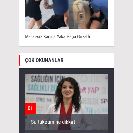
Maskesiz Kadına Yaka Paça Gözaltı
ÇOK OKUNANLAR
01
Su tüketimine dikkat