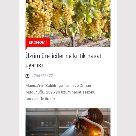
EKONOMİ
Üzüm üreticilerine kritik hasat
uyarısı!
1786176677
Manisa’nın Salihli ilçe Tarım ve Orman
Müdürlüğü, 2026 yılı üzüm hasat sezonu
öncesinde üretici