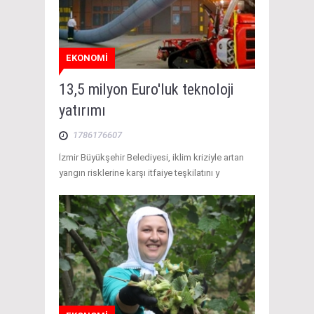
EKONOMİ
13,5 milyon Euro'luk teknoloji
yatırımı
1786176607
İzmir Büyükşehir Belediyesi, iklim kriziyle artan
yangın risklerine karşı itfaiye teşkilatını y