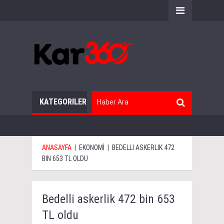
KATEGORILER
ANASAYFA
|
EKONOMİ
|
BEDELLI ASKERLIK 472
BIN 653 TL OLDU
Bedelli askerlik 472 bin 653
TL oldu