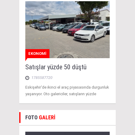
EKONOMİ
Satışlar yüzde 50 düştü
1785587720
Eskişehir'de ikinci el araç piyasasında durgunluk
yaşanıyor. Oto galericiler, satışların yüzde
FOTO
GALERİ