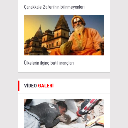
Çanakkale Zaferi’nin bilinmeyenleri
Ülkelerin ilginç batıl inançları
VİDEO
GALERİ