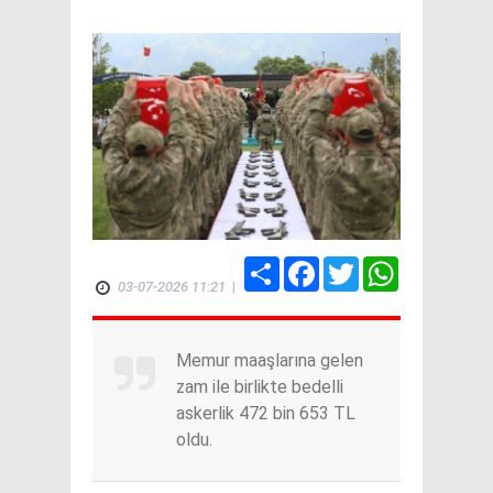
Share
Facebook
Twitter
WhatsApp
03-07-2026 11:21
|
Memur maaşlarına gelen
zam ile birlikte bedelli
askerlik 472 bin 653 TL
oldu.