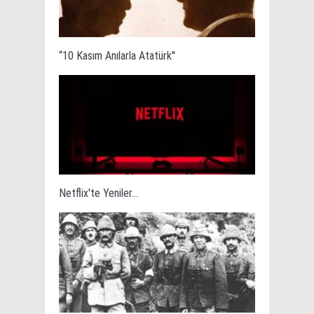
“10 Kasım Anılarla Atatürk''
Netflix'te Yeniler...