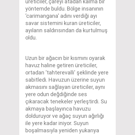
üreticiler, çareyi atadan kalma bir
yöntemde buldu. Bölge insanının
‘carimangana' adını verdiği ayı
savar sistemini kuran üreticiler,
ayıların saldırısından da kurtulmuş
oldu.
Uzun bir ağacın bir kısmını oyarak
havuz haline getiren üreticiler,
ortadan ‘tahterevalli' şeklinde yere
sabitledi. Havuzun üzerine suyun
akmasını sağlayan üreticiler, aynı
yere odun değdiğinde ses
çıkaracak tenekeler yerleştirdi. Su
akmaya başlayınca havuzu
dolduruyor ve ağaç suyun ağırlığı
ile yere kadar iniyor. Suyun
boşalmasıyla yeniden yukarıya