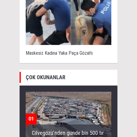
Maskesiz Kadına Yaka Paça Gözaltı
ÇOK OKUNANLAR
01
Cilvegözü'nden günde bin 500 tır