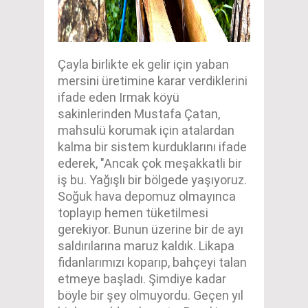
Çayla birlikte ek gelir için yaban
mersini üretimine karar verdiklerini
ifade eden Irmak köyü
sakinlerinden Mustafa Çatan,
mahsulü korumak için atalardan
kalma bir sistem kurduklarını ifade
ederek, "Ancak çok meşakkatli bir
iş bu. Yağışlı bir bölgede yaşıyoruz.
Soğuk hava depomuz olmayınca
toplayıp hemen tüketilmesi
gerekiyor. Bunun üzerine bir de ayı
saldırılarına maruz kaldık. Likapa
fidanlarımızı koparıp, bahçeyi talan
etmeye başladı. Şimdiye kadar
böyle bir şey olmuyordu. Geçen yıl