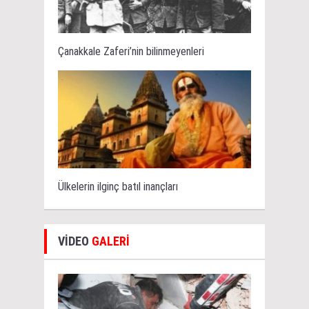
Çanakkale Zaferi’nin bilinmeyenleri
Ülkelerin ilginç batıl inançları
VİDEO
GALERİ