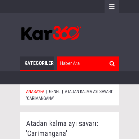
KATEGORILER
ANASAYFA
|
GENEL
|
ATADAN KALMA AYI SAVARI:
'CARIMANGANA'
Atadan kalma ayı savarı:
'Carimangana'