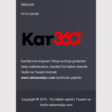
VIDEOLAR
FOTO GALERI
Kar360.com Kayseri-Trkiye ve Dnya gndemini
takip edebileceiniz, nteraktif bir haber sitesidir.
Yazlm ve Tasarm hizmeti
www.tahamedya.com
tarafndan yaplmtr.
Copyright © 2015 . Tm Haklar sakldr | Tasarm ve
Yazlm
tahamedya.com