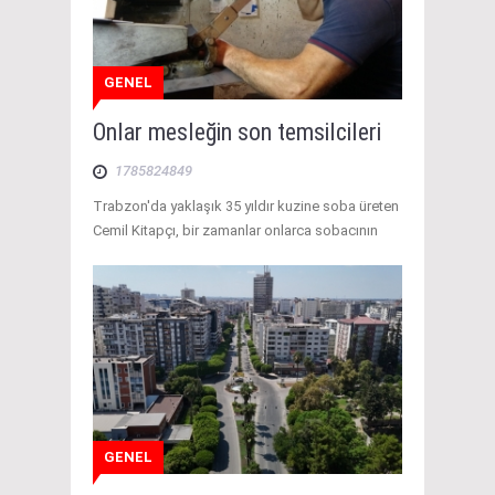
GENEL
Onlar mesleğin son temsilcileri
1785824849
Trabzon'da yaklaşık 35 yıldır kuzine soba üreten
Cemil Kitapçı, bir zamanlar onlarca sobacının
GENEL