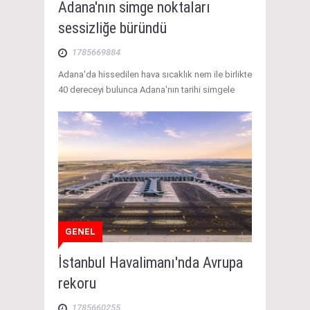
Adana'nın simge noktaları
sessizliğe büründü
1785669884
Adana'da hissedilen hava sıcaklık nem ile birlikte
40 dereceyi bulunca Adana'nın tarihi simgele
GENEL
İstanbul Havalimanı'nda Avrupa
rekoru
1785660255