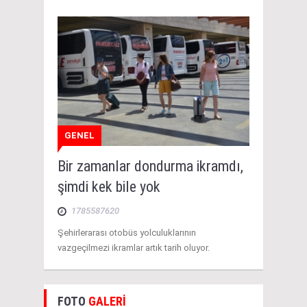
GENEL
Bir zamanlar dondurma ikramdı,
şimdi kek bile yok
1785587620
Şehirlerarası otobüs yolculuklarının
vazgeçilmezi ikramlar artık tarih oluyor.
FOTO
GALERİ