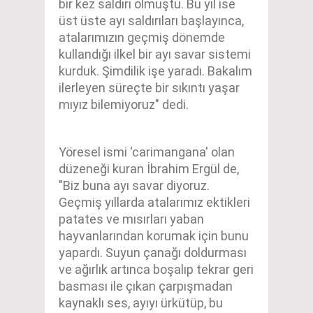
bir kez saldırı olmuştu. Bu yıl ise
üst üste ayı saldırıları başlayınca,
atalarımızın geçmiş dönemde
kullandığı ilkel bir ayı savar sistemi
kurduk. Şimdilik işe yaradı. Bakalım
ilerleyen süreçte bir sıkıntı yaşar
mıyız bilemiyoruz" dedi.
Yöresel ismi ‘carimangana' olan
düzeneği kuran İbrahim Ergül de,
"Biz buna ayı savar diyoruz.
Geçmiş yıllarda atalarımız ektikleri
patates ve mısırları yaban
hayvanlarından korumak için bunu
yapardı. Suyun çanağı doldurması
ve ağırlık artınca boşalıp tekrar geri
basması ile çıkan çarpışmadan
kaynaklı ses, ayıyı ürkütüp, bu