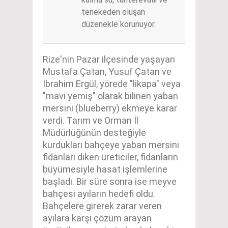
tenekeden oluşan
düzenekle korunuyor.
Rize'nin Pazar ilçesinde yaşayan
Mustafa Çatan, Yusuf Çatan ve
İbrahim Ergül, yörede "likapa" veya
"mavi yemiş" olarak bilinen yaban
mersini (blueberry) ekmeye karar
verdi. Tarım ve Orman İl
Müdürlüğünün desteğiyle
kurdukları bahçeye yaban mersini
fidanları diken üreticiler, fidanların
büyümesiyle hasat işlemlerine
başladı. Bir süre sonra ise meyve
bahçesi ayıların hedefi oldu.
Bahçelere girerek zarar veren
ayılara karşı çözüm arayan