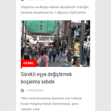
Ulaştırma ve Altyapı Bakanı Abdulkadir Uraloğlu,
İstanbul Havalimanı'nın 1 Ağustos 2026 tarihin
GENEL
Sürekli eşya değiştirmek
boşanma sebebi
1785655834
Yıllar süren boşanma davasına son noktayı
koyan Yargıtay Hukuk Genel Kurulu, şans
oyunları oyna