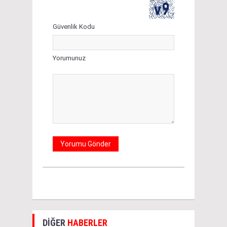
Güvenlik Kodu
Yorumunuz
DİĞER
HABERLER