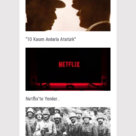
“10 Kasım Anılarla Atatürk''
Netflix'te Yeniler...