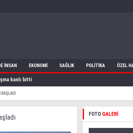
E İNSAN
EKONOMİ
SAĞLIK
POLİTİKA
ÖZEL H
şma kanlı bitti
I BAŞLADI
FOTO
GALERİ
aşladı