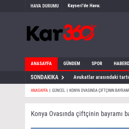
Kayseri'de Hava:
HAVA DURUMU
ANASAYFA
GÜNDEM
SPOR
HABERD
SONDAKIKA
Avukatlar arasındaki tartı
ANASAYFA
|
GÜNCEL
|
KONYA OVASINDA ÇIFTÇININ BAYRAM
Konya Ovasında çiftçinin bayramı b