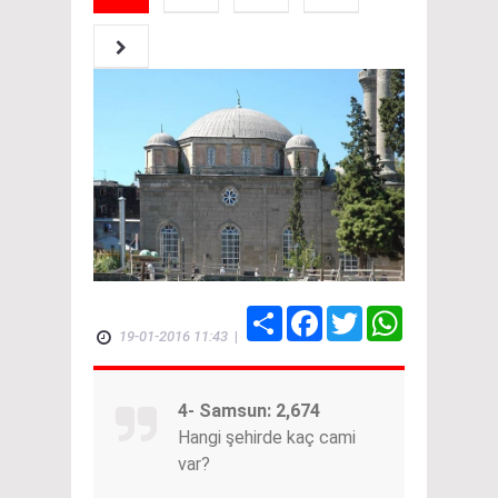
Share
Facebook
Twitter
WhatsApp
19-01-2016 11:43
|
4- Samsun: 2,674
Hangi şehirde kaç cami
var?