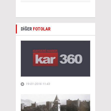
DİĞER
FOTOLAR
19-01-2016 11:43