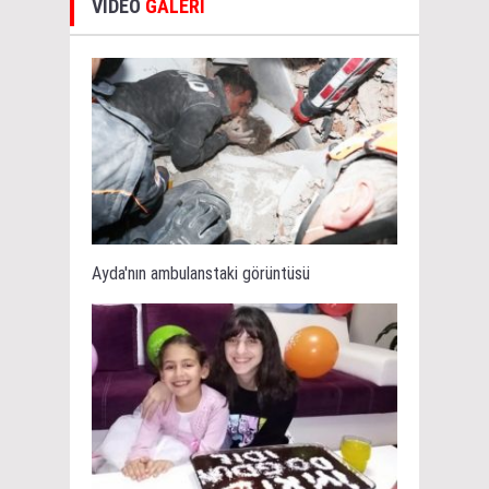
VİDEO
GALERİ
Ayda'nın ambulanstaki görüntüsü