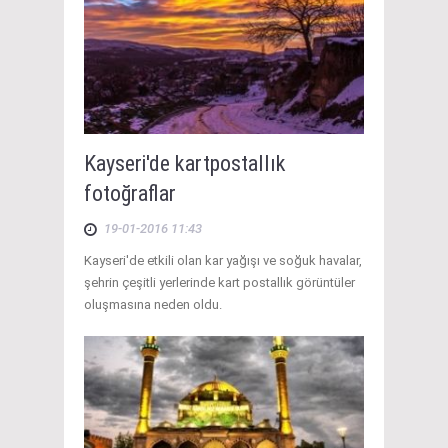
Kayseri'de kartpostallık
fotoğraflar
19-01-2016 11:43
Kayseri'de etkili olan kar yağışı ve soğuk havalar,
şehrin çeşitli yerlerinde kart postallık görüntüler
oluşmasına neden oldu.