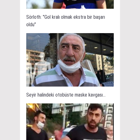
Sörloth: "Gol kralı olmak ekstra bir başarı
oldu"
Seyir halindeki otobüste maske kavgası...