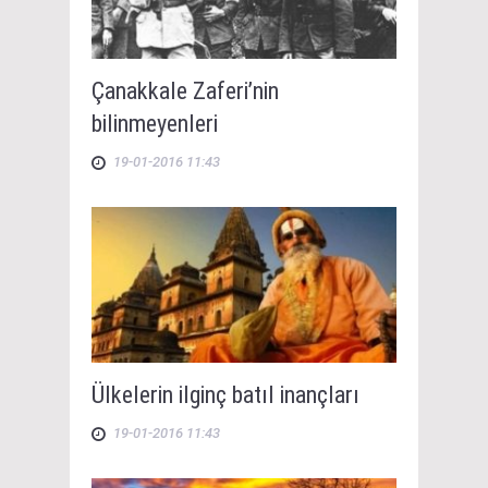
Çanakkale Zaferi’nin
bilinmeyenleri
19-01-2016 11:43
Ülkelerin ilginç batıl inançları
19-01-2016 11:43