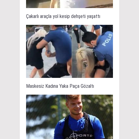
Çakarlı araçla yol kesip dehşeti yaşattı
Maskesiz Kadına Yaka Paça Gözaltı