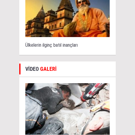
Ülkelerin ilginç batıl inançları
VİDEO
GALERİ