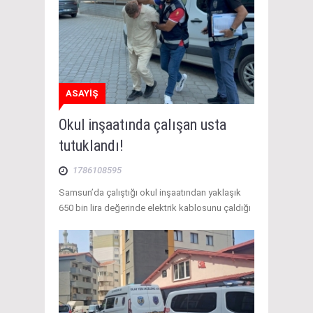
ASAYİŞ
Okul inşaatında çalışan usta
tutuklandı!
1786108595
Samsun’da çalıştığı okul inşaatından yaklaşık
650 bin lira değerinde elektrik kablosunu çaldığı