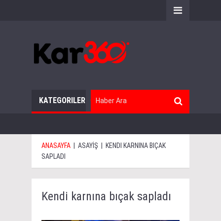
KATEGORILER
ANASAYFA
|
ASAYİŞ
|
KENDI KARNINA BIÇAK
SAPLADI
Kendi karnına bıçak sapladı