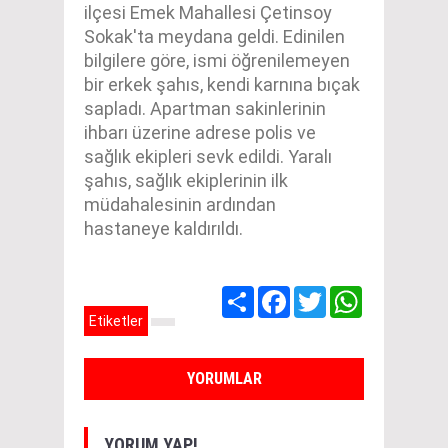
ilçesi Emek Mahallesi Çetinsoy
Sokak'ta meydana geldi. Edinilen
bilgilere göre, ismi öğrenilemeyen
bir erkek şahıs, kendi karnına bıçak
sapladı. Apartman sakinlerinin
ihbarı üzerine adrese polis ve
sağlık ekipleri sevk edildi. Yaralı
şahıs, sağlık ekiplerinin ilk
müdahalesinin ardından
hastaneye kaldırıldı.
Share
Facebook
Twitter
WhatsApp
Etiketler
YORUMLAR
YORUM YAP!