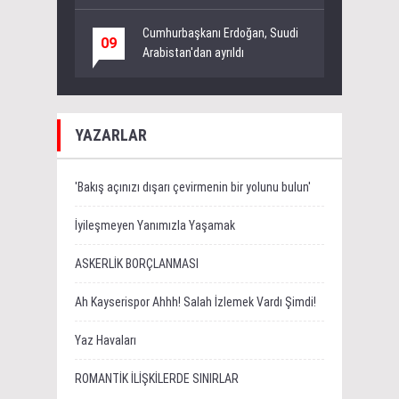
Cumhurbaşkanı Erdoğan, Suudi
09
Arabistan'dan ayrıldı
YAZARLAR
'Bakış açınızı dışarı çevirmenin bir yolunu bulun'
İyileşmeyen Yanımızla Yaşamak
ASKERLİK BORÇLANMASI
Ah Kayserispor Ahhh! Salah İzlemek Vardı Şimdi!
Yaz Havaları
ROMANTİK İLİŞKİLERDE SINIRLAR