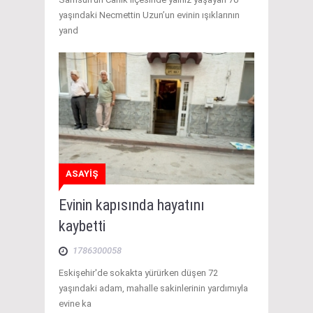
yaşındaki Necmettin Uzun’un evinin ışıklarının
yand
ASAYİŞ
Evinin kapısında hayatını
kaybetti
1786300058
Eskişehir'de sokakta yürürken düşen 72
yaşındaki adam, mahalle sakinlerinin yardımıyla
evine ka