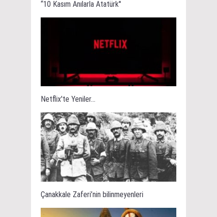
“10 Kasım Anılarla Atatürk''
Netflix'te Yeniler...
Çanakkale Zaferi’nin bilinmeyenleri