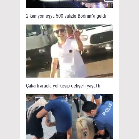
2 kamyon eşya 500 valizle Bodrum’a geldi
Çakarlı araçla yol kesip dehşeti yaşattı