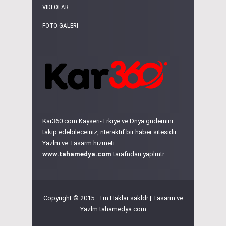
VIDEOLAR
FOTO GALERI
Kar360.com Kayseri-Trkiye ve Dnya gndemini
takip edebileceiniz, nteraktif bir haber sitesidir.
Yazlm ve Tasarm hizmeti
www.tahamedya.com
tarafndan yaplmtr.
Copyright © 2015 . Tm Haklar sakldr | Tasarm ve
Yazlm
tahamedya.com