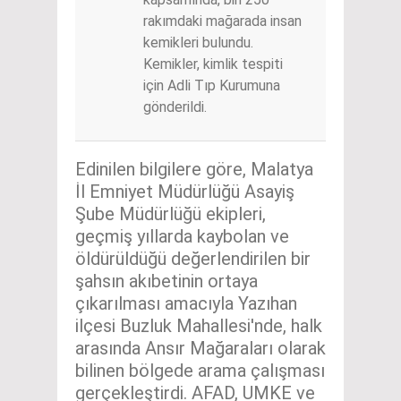
rakımdaki mağarada insan
kemikleri bulundu.
Kemikler, kimlik tespiti
için Adli Tıp Kurumuna
gönderildi.
Edinilen bilgilere göre, Malatya
İl Emniyet Müdürlüğü Asayiş
Şube Müdürlüğü ekipleri,
geçmiş yıllarda kaybolan ve
öldürüldüğü değerlendirilen bir
şahsın akıbetinin ortaya
çıkarılması amacıyla Yazıhan
ilçesi Buzluk Mahallesi'nde, halk
arasında Ansır Mağaraları olarak
bilinen bölgede arama çalışması
gerçekleştirdi. AFAD, UMKE ve