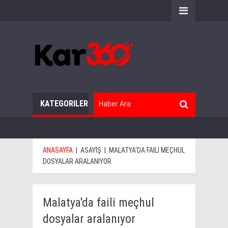
KATEGORILER
ANASAYFA
|
ASAYİŞ
|
MALATYA'DA FAILI MEÇHUL
DOSYALAR ARALANIYOR
Malatya'da faili meçhul
dosyalar aralanıyor