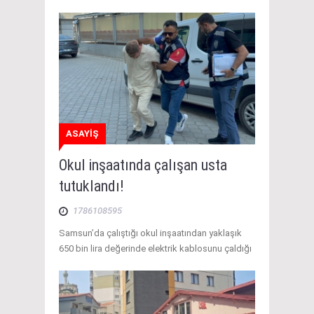
ASAYİŞ
Okul inşaatında çalışan usta
tutuklandı!
1786108595
Samsun’da çalıştığı okul inşaatından yaklaşık
650 bin lira değerinde elektrik kablosunu çaldığı