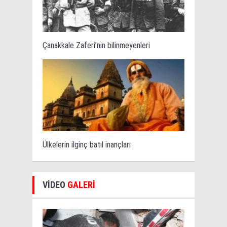
Çanakkale Zaferi’nin bilinmeyenleri
Ülkelerin ilginç batıl inançları
VİDEO
GALERİ