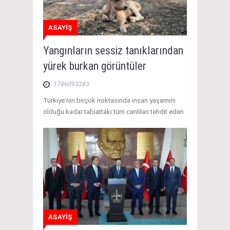
ASAYİŞ
Yangınların sessiz tanıklarından
yürek burkan görüntüler
1786093283
Türkiye'nin birçok noktasında insan yaşamını
olduğu kadar tabiattaki tüm canlıları tehdit eden
ASAYİŞ