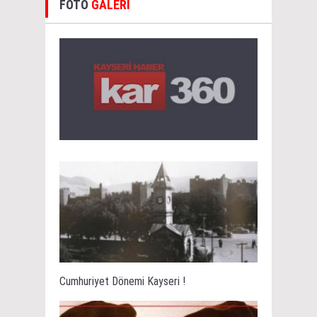
FOTO
GALERİ
Cumhuriyet Dönemi Kayseri !