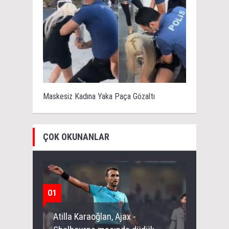
Maskesiz Kadına Yaka Paça Gözaltı
ÇOK OKUNANLAR
01
Atilla Karaoğlan, Ajax -