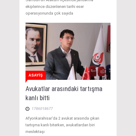
ekiplerince düzenlenen tarihi eser
operasyonunda çok sayıda
ASAYİŞ
Avukatlar arasındaki tartışma
kanlı bitti
1786018677
Afyonkarahisar'da 2 avukat arasında çıkan
tartışma kanlı biterken, avukatlardan biri
meslektaşı