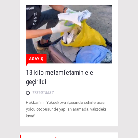
ASAYİŞ
13 kilo metamfetamin ele
geçirildi
1786018537
Hakkari'nin Yüksekova ilçesinde şehirlerarası
yolcu otobüsünde yapılan aramada, valizdeki
kıyaf