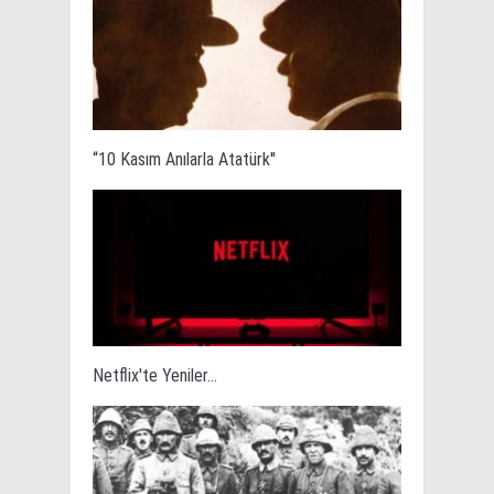
“10 Kasım Anılarla Atatürk''
Netflix'te Yeniler...