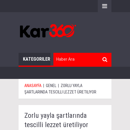
KATEGORILER
ANASAYFA
|
GENEL
|
ZORLU YAYLA
ŞARTLARINDA TESCILLI LEZZET ÜRETILIYOR
Zorlu yayla şartlarında
tescilli lezzet üretiliyor