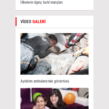
Ülkelerin ilginç batıl inançları
VİDEO
GALERİ
Ayda'nın ambulanstaki görüntüsü