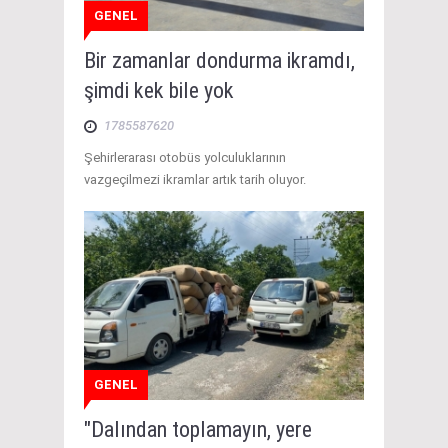
GENEL
Bir zamanlar dondurma ikramdı,
şimdi kek bile yok
1785587620
Şehirlerarası otobüs yolculuklarının
vazgeçilmezi ikramlar artık tarih oluyor.
GENEL
"Dalından toplamayın, yere