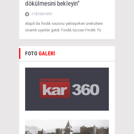
dökülmesini bekleyin"
1785587495
Alaplı’da fındık sezonu yaklaşırken üreticilere
önemli uyarılar geldi. Fındık tüccarı Fındık Tü
FOTO
GALERİ