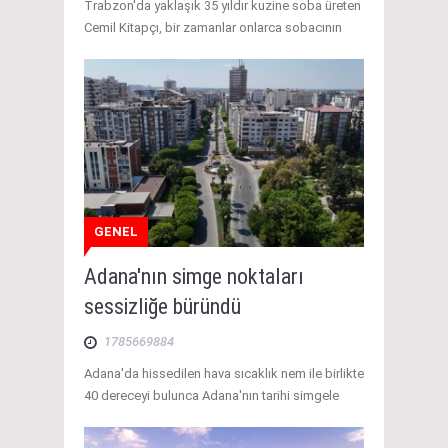
Trabzon'da yaklaşık 35 yıldır kuzine soba üreten
Cemil Kitapçı, bir zamanlar onlarca sobacının
GENEL
Adana'nın simge noktaları
sessizliğe büründü
1785669884
Adana'da hissedilen hava sıcaklık nem ile birlikte
40 dereceyi bulunca Adana'nın tarihi simgele