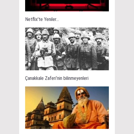
Netflix'te Yeniler...
Çanakkale Zaferi’nin bilinmeyenleri