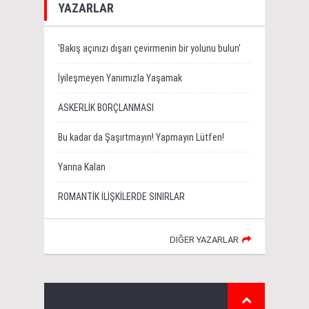
YAZARLAR
'Bakış açınızı dışarı çevirmenin bir yolunu bulun'
İyileşmeyen Yanımızla Yaşamak
ASKERLİK BORÇLANMASI
Bu kadar da Şaşırtmayın! Yapmayın Lütfen!
Yarına Kalan
ROMANTİK İLİŞKİLERDE SINIRLAR
DIĞER YAZARLAR