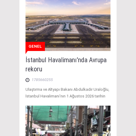
GENEL
İstanbul Havalimanı'nda Avrupa
rekoru
1785660255
Ulaştırma ve Altyapı Bakanı Abdulkadir Uraloğlu,
İstanbul Havalimanı'nın 1 Ağustos 2026 tarihin