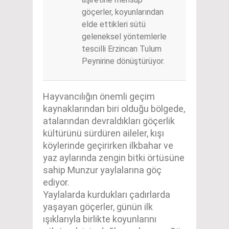
göçerler, koyunlarından
elde ettikleri sütü
geleneksel yöntemlerle
tescilli Erzincan Tulum
Peynirine dönüştürüyor.
Hayvancılığın önemli geçim
kaynaklarından biri olduğu bölgede,
atalarından devraldıkları göçerlik
kültürünü sürdüren aileler, kışı
köylerinde geçirirken ilkbahar ve
yaz aylarında zengin bitki örtüsüne
sahip Munzur yaylalarına göç
ediyor.
Yaylalarda kurdukları çadırlarda
yaşayan göçerler, günün ilk
ışıklarıyla birlikte koyunlarını