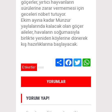
göçerler, yırtıcı hayvanların
sürülerine zarar vermemesi için
geceleri nöbet tutuyor.
Ekim ayına kadar Munzur
yaylalarında kalacak olan göçer
aileler, havaların soğumasıyla
birlikte yeniden köylerine dönerek
kış hazırlıklarına başlayacak.
Share
Facebook
Twitter
WhatsApp
Etiketler
YORUMLAR
YORUM YAP!