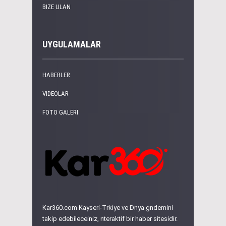
BIZE ULAN
UYGULAMALAR
HABERLER
VIDEOLAR
FOTO GALERI
Kar360.com Kayseri-Trkiye ve Dnya gndemini
takip edebileceiniz, nteraktif bir haber sitesidir.