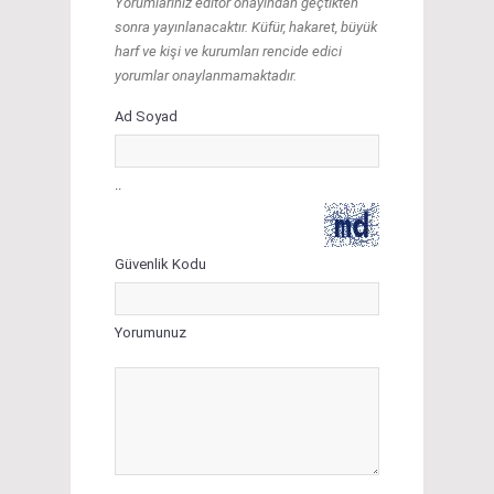
Yorumlarınız editör onayından geçtikten
sonra yayınlanacaktır. Küfür, hakaret, büyük
harf ve kişi ve kurumları rencide edici
yorumlar onaylanmamaktadır.
Ad Soyad
..
Güvenlik Kodu
Yorumunuz