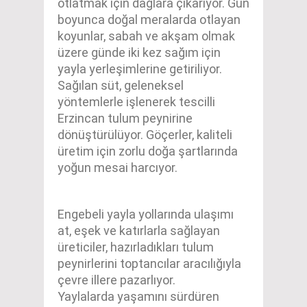
otlatmak için dağlara çıkarıyor. Gün
boyunca doğal meralarda otlayan
koyunlar, sabah ve akşam olmak
üzere günde iki kez sağım için
yayla yerleşimlerine getiriliyor.
Sağılan süt, geleneksel
yöntemlerle işlenerek tescilli
Erzincan tulum peynirine
dönüştürülüyor. Göçerler, kaliteli
üretim için zorlu doğa şartlarında
yoğun mesai harcıyor.
Engebeli yayla yollarında ulaşımı
at, eşek ve katırlarla sağlayan
üreticiler, hazırladıkları tulum
peynirlerini toptancılar aracılığıyla
çevre illere pazarlıyor.
Yaylalarda yaşamını sürdüren