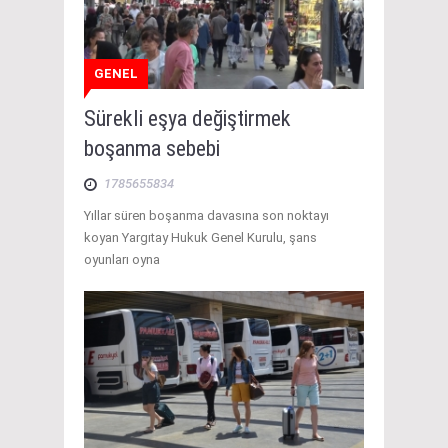
GENEL
Sürekli eşya değiştirmek
boşanma sebebi
1785655834
Yıllar süren boşanma davasına son noktayı
koyan Yargıtay Hukuk Genel Kurulu, şans
oyunları oyna