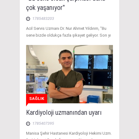
çok yaşanıyor"
1785483203
Acil Servis Uzmanı Dr. Nur Ahmet Yıldırım, "Bu
sene bizde oldukça fazla şikayet geliyor. Son yı
SAĞLIK
Kardiyoloji uzmanından uyarı
1785407395
Manisa Şehir Hastanesi Kardiyoloji Hekimi Uzm.