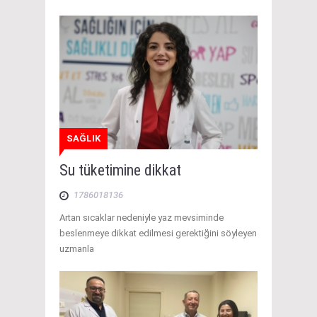
SAĞLIK
Su tüketimine dikkat
1786018136
Artan sıcaklar nedeniyle yaz mevsiminde
beslenmeye dikkat edilmesi gerektiğini söyleyen
uzmanla