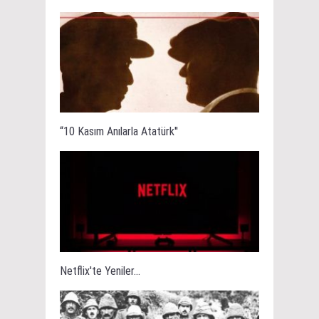
“10 Kasım Anılarla Atatürk''
Netflix'te Yeniler...