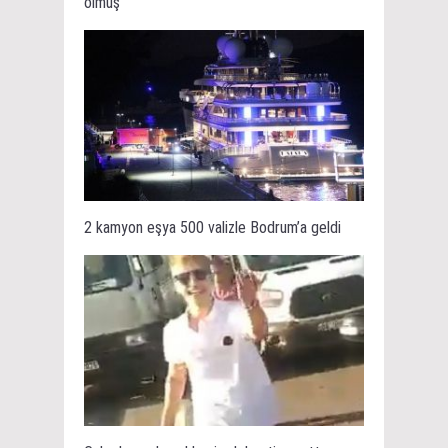
olmuş
2 kamyon eşya 500 valizle Bodrum’a geldi