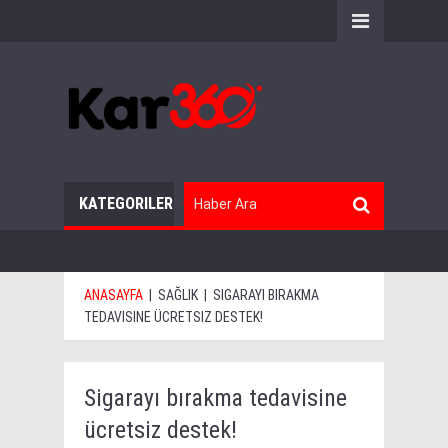
KATEGORILER
ANASAYFA
|
SAĞLIK
|
SIGARAYI BIRAKMA
TEDAVISINE ÜCRETSIZ DESTEK!
Sigarayı bırakma tedavisine
ücretsiz destek!