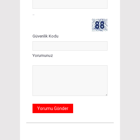
..
Güvenlik Kodu
Yorumunuz