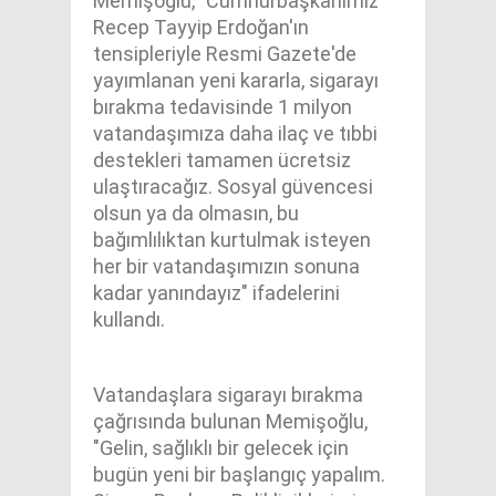
Memişoğlu, "Cumhurbaşkanımız
Recep Tayyip Erdoğan'ın
tensipleriyle Resmi Gazete'de
yayımlanan yeni kararla, sigarayı
bırakma tedavisinde 1 milyon
vatandaşımıza daha ilaç ve tıbbi
destekleri tamamen ücretsiz
ulaştıracağız. Sosyal güvencesi
olsun ya da olmasın, bu
bağımlılıktan kurtulmak isteyen
her bir vatandaşımızın sonuna
kadar yanındayız" ifadelerini
kullandı.
Vatandaşlara sigarayı bırakma
çağrısında bulunan Memişoğlu,
"Gelin, sağlıklı bir gelecek için
bugün yeni bir başlangıç yapalım.