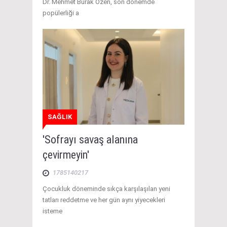
Dr. Mehmet Burak Özen, son dönemde
popülerliği a
SAĞLIK
'Sofrayı savaş alanına
çevirmeyin'
1785140217
Çocukluk döneminde sıkça karşılaşılan yeni
tatları reddetme ve her gün aynı yiyecekleri
isteme