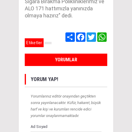
Sigara Bırakma Polikliniklerimiz ve
ALO 171 hattımızla yanınızda
olmaya hazırız" dedi.
Share
Facebook
Twitter
WhatsApp
Etiketler
YORUMLAR
YORUM YAP!
Yorumlarınız editör onayından geçtikten
sonra yayınlanacaktır. Küfür, hakaret, büyük
harf ve kişi ve kurumları rencide edici
yorumlar onaylanmamaktadır.
Ad Soyad