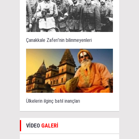
Çanakkale Zaferi’nin bilinmeyenleri
Ülkelerin ilginç batıl inançları
VİDEO
GALERİ