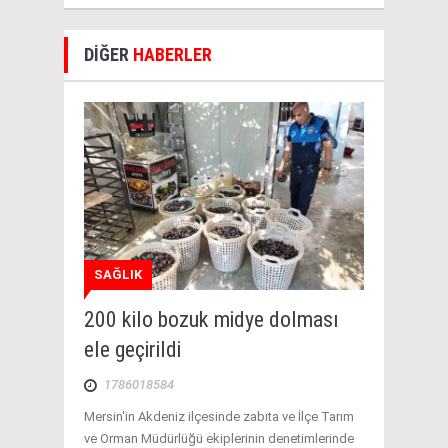
DİĞER
HABERLER
SAĞLIK
200 kilo bozuk midye dolması
ele geçirildi
1786018584
Mersin'in Akdeniz ilçesinde zabıta ve İlçe Tarım
ve Orman Müdürlüğü ekiplerinin denetimlerinde