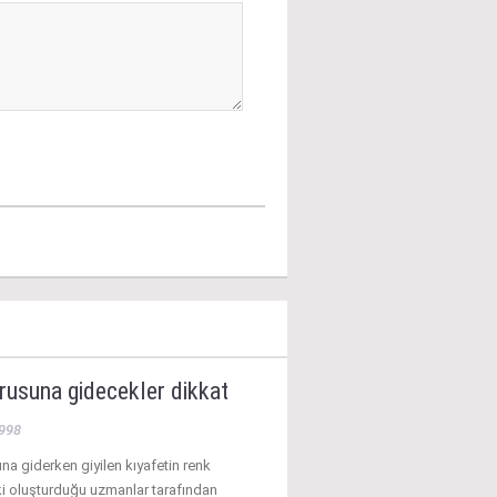
rusuna gidecekler dikkat
998
na giderken giyilen kıyafetin renk
tki oluşturduğu uzmanlar tarafından