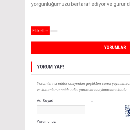
yorgunluğumuzu bertaraf ediyor ve gurur d
Etiketler
YORUMLAR
YORUM YAP!
Yorumlarınız editör onayından geçtikten sonra yayınlanacakt
ve kurumları rencide edici yorumlar onaylanmamaktadır.
Ad Soyad
..
Yorumunuz