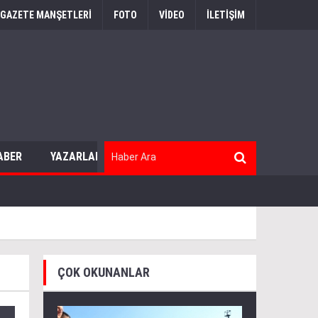
GAZETE MANŞETLERİ
FOTO
VİDEO
İLETİŞİM
ABER
YAZARLAR
ÇOK OKUNANLAR