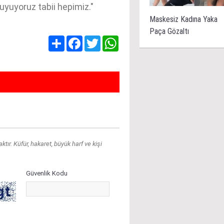
uyuyoruz tabii hepimiz."
Maskesiz Kadına Yaka
Paça Gözaltı
Share
Facebook
Twitter
WhatsApp
ır. Küfür, hakaret, büyük harf ve kişi
Güvenlik Kodu