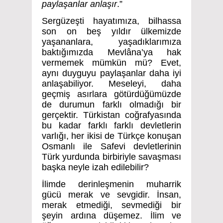
paylaşanlar anlaşır
.”
Sergüzeşti hayatımıza, bilhassa
son on beş yıldır ülkemizde
yaşananlara, yaşadıklarımıza
baktığımızda Mevlâna’ya hak
vermemek mümkün mü? Evet,
aynı duyguyu paylaşanlar daha iyi
anlaşabiliyor. Meseleyi, daha
geçmiş asırlara götürdüğümüzde
de durumun farklı olmadığı bir
gerçektir. Türkistan coğrafyasında
bu kadar farklı farklı devletlerin
varlığı, her ikisi de Türkçe konuşan
Osmanlı ile Safevi devletlerinin
Türk yurdunda birbiriyle savaşması
başka neyle izah edilebilir?
İlimde derinleşmenin muharrik
gücü merak ve sevgidir. İnsan,
merak etmediği, sevmediği bir
şeyin ardına düşemez. İlim ve