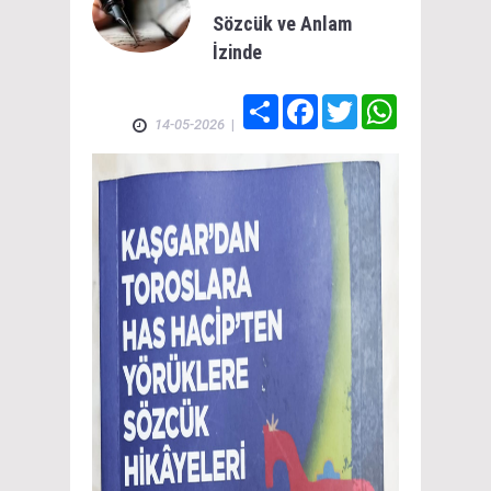
Sözcük ve Anlam
İzinde
Share
Facebook
Twitter
WhatsApp
14-05-2026
|