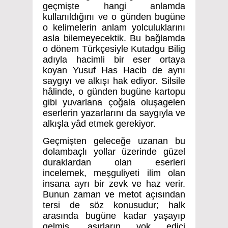
geçmişte hangi anlamda
kullanıldığını ve o günden bugüne
o kelimelerin anlam yolculuklarını
asla bilemeyecektik. Bu bağlamda
o dönem Türkçesiyle Kutadgu Bilig
adıyla hacimli bir eser ortaya
koyan Yusuf Has Hacib de aynı
saygıyı ve alkışı hak ediyor. Silsile
hâlinde, o günden bugüne kartopu
gibi yuvarlana çoğala oluşagelen
eserlerin yazarlarını da saygıyla ve
alkışla yâd etmek gerekiyor.
Geçmişten geleceğe uzanan bu
dolambaçlı yollar üzerinde güzel
duraklardan olan eserleri
incelemek, meşguliyeti ilim olan
insana ayrı bir zevk ve haz verir.
Bunun zaman ve metot açısından
tersi de söz konusudur; halk
arasında bugüne kadar yaşayıp
gelmiş, asırların yok edici