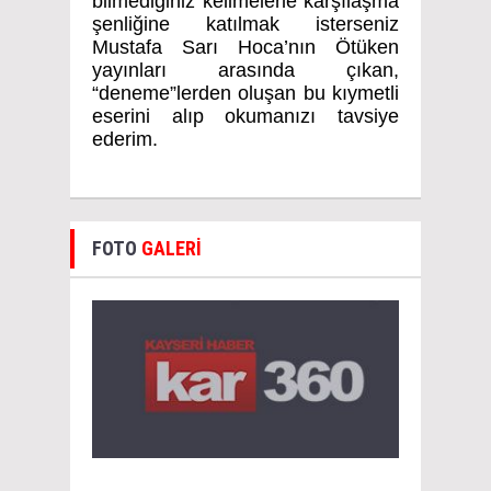
bilmediğiniz kelimelerle karşılaşma
şenliğine katılmak isterseniz
Mustafa Sarı Hoca’nın Ötüken
yayınları arasında çıkan,
“deneme”lerden oluşan bu kıymetli
eserini alıp okumanızı tavsiye
ederim.
FOTO
GALERİ