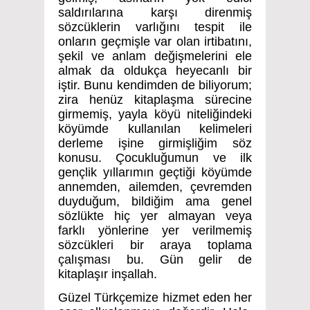
saldırılarına karşı direnmiş
sözcüklerin varlığını tespit ile
onların geçmişle var olan irtibatını,
şekil ve anlam değişmelerini ele
almak da oldukça heyecanlı bir
iştir. Bunu kendimden de biliyorum;
zira henüz kitaplaşma sürecine
girmemiş, yayla köyü niteliğindeki
köyümde kullanılan kelimeleri
derleme işine girmişliğim söz
konusu. Çocukluğumun ve ilk
gençlik yıllarımın geçtiği köyümde
annemden, ailemden, çevremden
duyduğum, bildiğim ama genel
sözlükte hiç yer almayan veya
farklı yönlerine yer verilmemiş
sözcükleri bir araya toplama
çalışması bu. Gün gelir de
kitaplaşır inşallah.
Güzel Türkçemize hizmet eden her