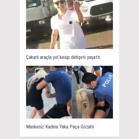
Çakarlı araçla yol kesip dehşeti yaşattı
Maskesiz Kadına Yaka Paça Gözaltı