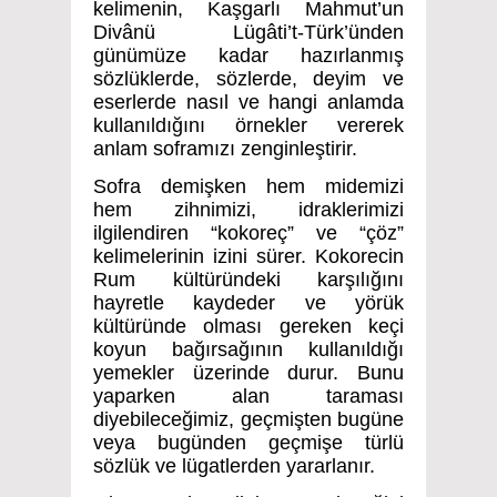
kelimenin, Kaşgarlı Mahmut’un
Divânü Lügâti’t-Türk’ünden
günümüze kadar hazırlanmış
sözlüklerde, sözlerde, deyim ve
eserlerde nasıl ve hangi anlamda
kullanıldığını örnekler vererek
anlam soframızı zenginleştirir.
Sofra demişken hem midemizi
hem zihnimizi, idraklerimizi
ilgilendiren “kokoreç” ve “çöz”
kelimelerinin izini sürer. Kokorecin
Rum kültüründeki karşılığını
hayretle kaydeder ve yörük
kültüründe olması gereken keçi
koyun bağırsağının kullanıldığı
yemekler üzerinde durur. Bunu
yaparken alan taraması
diyebileceğimiz, geçmişten bugüne
veya bugünden geçmişe türlü
sözlük ve lügatlerden yararlanır.