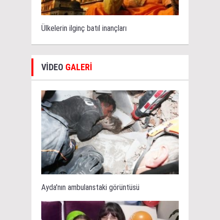
Ülkelerin ilginç batıl inançları
VİDEO
GALERİ
Ayda'nın ambulanstaki görüntüsü