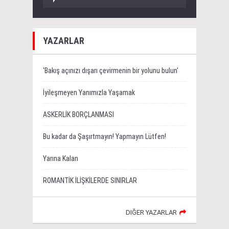
YAZARLAR
'Bakış açınızı dışarı çevirmenin bir yolunu bulun'
İyileşmeyen Yanımızla Yaşamak
ASKERLİK BORÇLANMASI
Bu kadar da Şaşırtmayın! Yapmayın Lütfen!
Yarına Kalan
ROMANTİK İLİŞKİLERDE SINIRLAR
DIĞER YAZARLAR