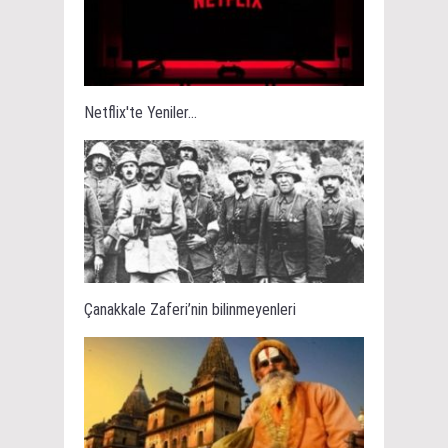
Netflix'te Yeniler...
Çanakkale Zaferi’nin bilinmeyenleri