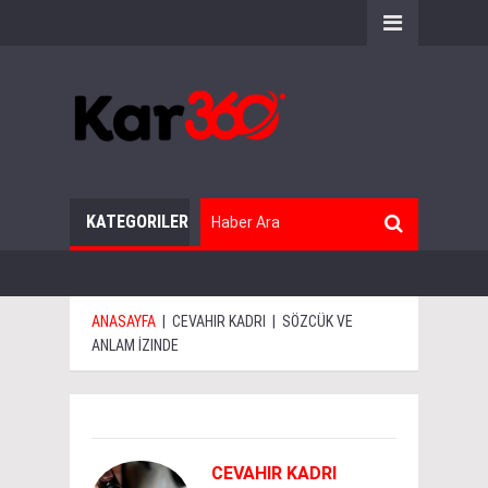
KATEGORILER
ANASAYFA
|
CEVAHIR KADRI
|
SÖZCÜK VE
ANLAM İZINDE
CEVAHIR KADRI